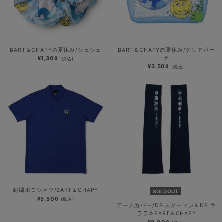
BART＆CHAPYの夏休み/シュシュ
BART＆CHAPYの夏休み/クリアポー
チ
¥1,300
(税込)
¥3,500
(税込)
刺繍ポロシャツ/BART＆CHAPY
SOLD OUT
¥5,500
(税込)
アームカバー/DB.スターマン＆DB.キ
ララ＆BART＆CHAPY
¥2,000