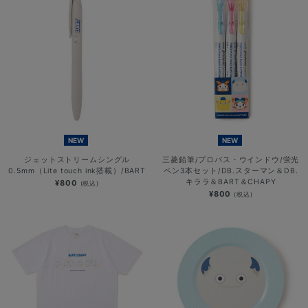
NEW
NEW
ジェットストリームシングル
三菱鉛筆/プロパス・ウインドウ/蛍光
0.5mm（Lite touch ink搭載）/BART
ペン3本セット/DB.スターマン＆DB.
キララ＆BART＆CHAPY
¥800
(税込)
¥800
(税込)