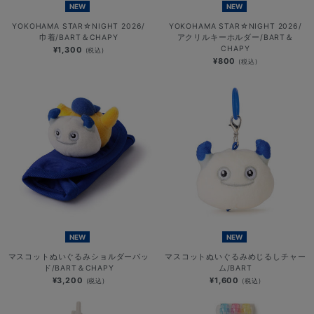
NEW
NEW
YOKOHAMA STAR☆NIGHT 2026/
YOKOHAMA STAR☆NIGHT 2026/
巾着/BART＆CHAPY
アクリルキーホルダー/BART＆
CHAPY
¥1,300
(税込)
¥800
(税込)
NEW
NEW
マスコットぬいぐるみショルダーパッ
マスコットぬいぐるみめじるしチャー
ド/BART＆CHAPY
ム/BART
¥3,200
¥1,600
(税込)
(税込)