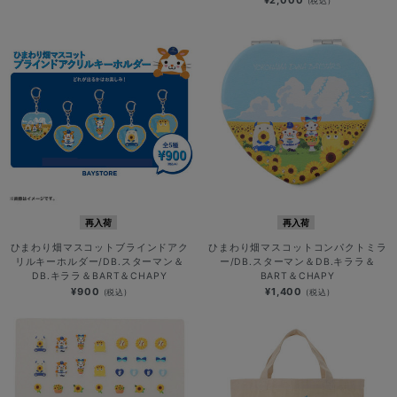
(税込)
再入荷
再入荷
ひまわり畑マスコットブラインドアク
ひまわり畑マスコットコンパクトミラ
リルキーホルダー/DB.スターマン＆
ー/DB.スターマン＆DB.キララ＆
DB.キララ＆BART＆CHAPY
BART＆CHAPY
¥900
¥1,400
(税込)
(税込)