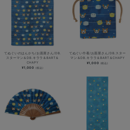
てぬぐいのはんかち/お面屋さん/DB.
てぬぐい巾着/お面屋さん/DB.スター
スターマン＆DB.キララ＆BART＆
マン＆DB.キララ＆BART＆CHAPY
CHAPY
¥1,000
(税込)
¥1,000
(税込)