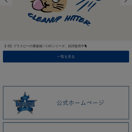
【+B】プラスビーの看板猫！CATシリーズ、好評販売中🐈
一覧を見る