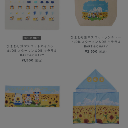
ひまわり畑マスコットランチトー
SOLD OUT
ト/DB.スターマン＆DB.キララ＆
ひまわり畑マスコットネイルシー
BART＆CHAPY
ル/DB.スターマン＆DB.キララ＆
¥2,500
(税込)
BART＆CHAPY
¥1,500
(税込)