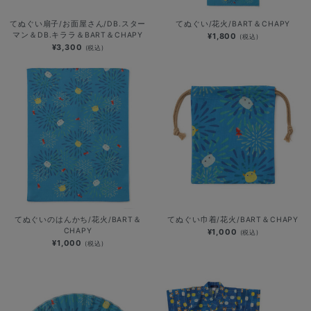
てぬぐい扇子/お面屋さん/DB.スター
てぬぐい/花火/BART＆CHAPY
マン＆DB.キララ＆BART＆CHAPY
¥1,800
(税込)
¥3,300
(税込)
てぬぐいのはんかち/花火/BART＆
てぬぐい巾着/花火/BART＆CHAPY
CHAPY
¥1,000
(税込)
¥1,000
(税込)