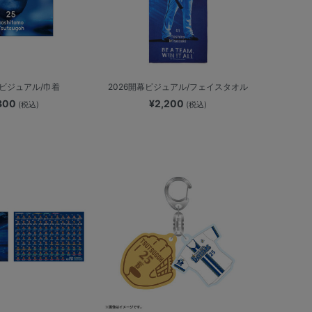
幕ビジュアル/巾着
2026開幕ビジュアル/フェイスタオル
,300
¥2,200
(税込)
(税込)