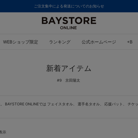
ご注文集中による発送についてのお知らせ
WEBショップ限定
ランキング
公式ホームページ
+B
新着アイテム
#9 京田陽太
AYSTORE ONLINEでは
フェイスタオル
、
選手名タオル
、
応援バット
、
チケ
を表示