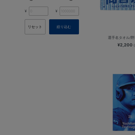
¥
¥
リセット
絞り込む
選手名タオル/
¥2,200