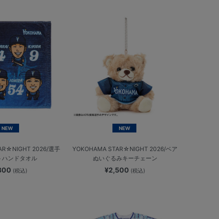
NEW
NEW
AR☆NIGHT 2026/選手
YOKOHAMA STAR☆NIGHT 2026/ベア
トハンドタオル
ぬいぐるみキーチェーン
,300
¥2,500
(税込)
(税込)