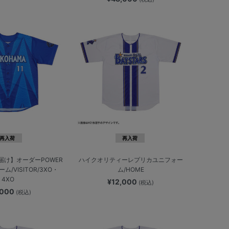
再入荷
再入荷
届け】オーダーPOWER
ハイクオリティーレプリカユニフォー
ム/VISITOR/3XO・
ム/HOME
4XO
¥12,000
(税込)
,000
(税込)