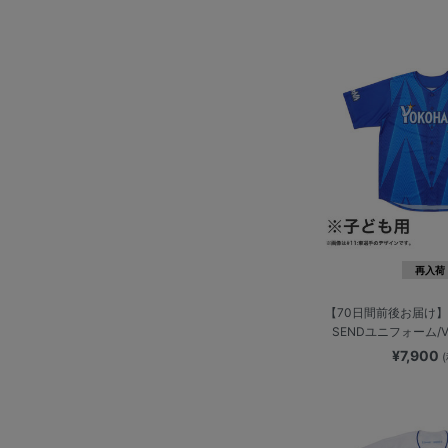
再入荷
【70日間前後お届け】
SENDユニフォーム/VI
¥7,900