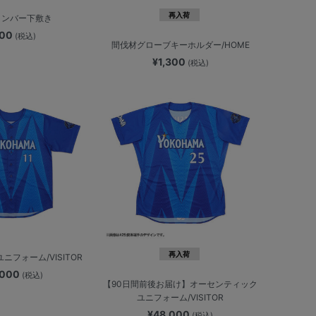
再入荷
/メンバー下敷き
400
(税込)
間伐材グローブキーホルダー/HOME
¥1,300
(税込)
再入荷
ユニフォーム/VISITOR
,000
(税込)
【90日間前後お届け】オーセンティック
ユニフォーム/VISITOR
¥48,000
(税込)