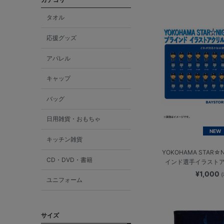
タオル
応援グッズ
アパレル
キャップ
バッグ
日用雑貨・おもちゃ
NEW
キッチン雑貨
YOKOHAMA STAR☆N
CD・DVD・書籍
インド選手イラスト
¥1,000
ユニフォーム
サイズ