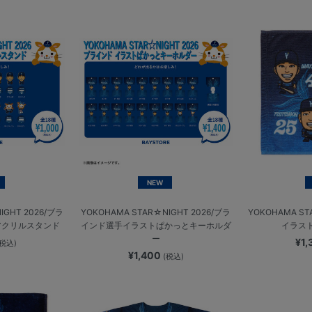
NEW
IGHT 2026/ブラ
YOKOHAMA STAR☆NIGHT 2026/ブラ
YOKOHAMA ST
アクリルスタンド
インド選手イラストぱかっとキーホルダ
イラス
ー
¥1
(税込)
¥1,400
(税込)