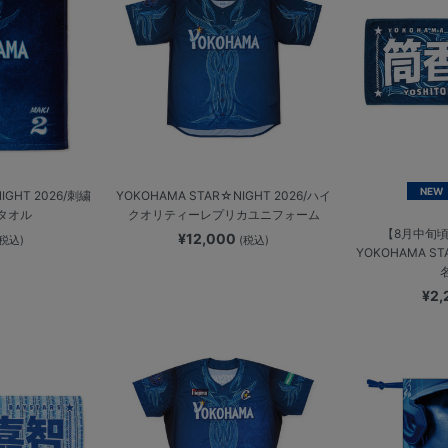
NEW
IGHT 2026/刺繍
YOKOHAMA STAR☆NIGHT 2026/ハイ
タオル
クオリティーレプリカユニフォーム
【8月中旬
¥12,000
(税込)
(税込)
YOKOHAMA ST
¥2