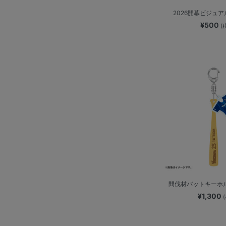
2026開幕ビジュア
¥500
(
間伐材バットキーホルダ
¥1,300