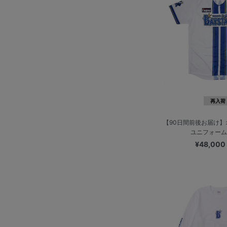
再入荷
【90日間前後お届け
ユニフォーム/
¥48,00