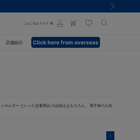
こんにちは
ゲスト
様
Click here from overseas
店舗紹介
ットホルダー
といった定番商品 の品揃えはもちろん、 選手毎の人気
1