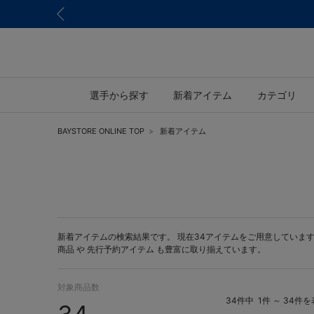
選手から探す
新着アイテム
カテゴリ
BAYSTORE ONLINE TOP
新着アイテム
新着アイテムの検索結果です。 現在34アイテムをご用意しています。 B
商品 や
先行予約アイテム
も豊富に取り揃えています。
対象商品数
34件中
1件 ～ 34件