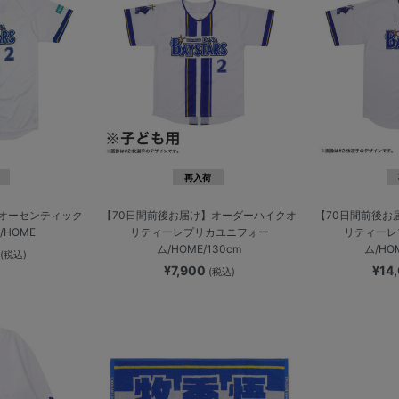
再入荷
】オーセンティック
【70日間前後お届け】オーダーハイクオ
【70日間前後お
HOME
リティーレプリカユニフォー
リティーレ
ム/HOME/130cm
ム/HO
0
(税込)
¥7,900
¥14
(税込)