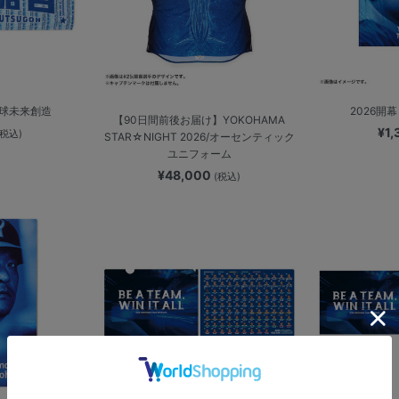
野球未来創造
2026開
【90日間前後お届け】YOKOHAMA
¥1
(税込)
STAR☆NIGHT 2026/オーセンティック
ユニフォーム
¥48,000
(税込)