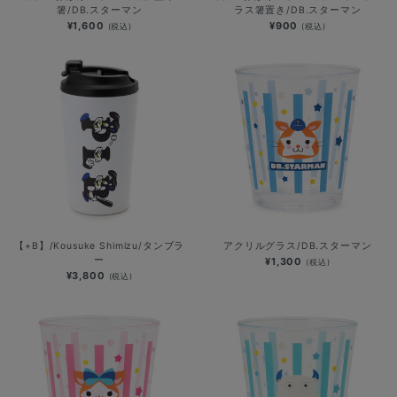
箸/DB.スターマン
ラス箸置き/DB.スターマン
¥1,600
¥900
(税込)
(税込)
【+B】/Kousuke Shimizu/タンブラ
アクリルグラス/DB.スターマン
ー
¥1,300
(税込)
¥3,800
(税込)