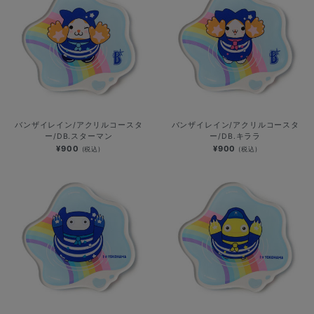
バンザイレイン/アクリルコースタ
バンザイレイン/アクリルコースタ
ー/DB.スターマン
ー/DB.キララ
¥900
¥900
(税込)
(税込)