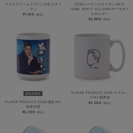
アイスクリームスプーン/DB.スター
2026シーズンスローガン/BE A
マン
TEAM, WIN IT ALL/2WAYサーモボト
ルホルダー
¥1,100
(税込)
¥3,500
(税込)
PLAYER PRODUCE 2026/マグカッ
SOLD OUT
プ/#2:牧秀悟
PLAYER PRODUCE 2026/湯呑/#5:
¥2,200
(税込)
松尾汐恩
¥2,200
(税込)