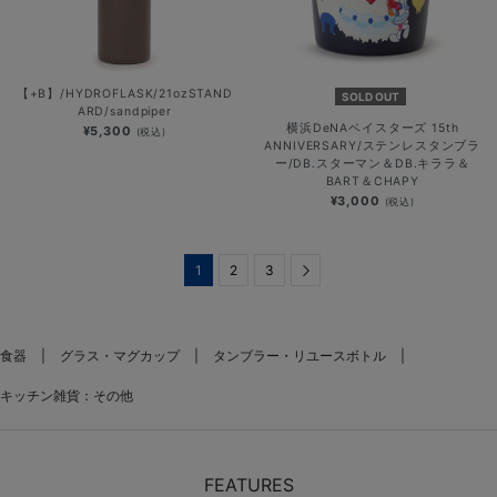
【+B】/HYDROFLASK/21ozSTAND
SOLD OUT
ARD/sandpiper
横浜DeNAベイスターズ 15th
¥5,300
(税込)
ANNIVERSARY/ステンレスタンブラ
ー/DB.スターマン＆DB.キララ＆
BART＆CHAPY
¥3,000
(税込)
1
2
3
Next
食器
グラス・マグカップ
タンブラー・リユースボトル
キッチン雑貨：その他
FEATURES