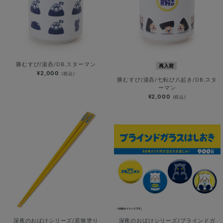
勝むすび/湯呑/DB.スターマン
再入荷
¥2,000
(税込)
勝むすび/湯呑/七転び八起き/DB.スタ
ーマン
¥2,000
(税込)
深夜のおばけシリーズ/若狭塗り
深夜のおばけシリーズ/ブラインドガ