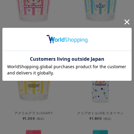
アクリルグラス/DB.キララ
アクリルグラス/BART
¥1,300
¥1,300
(税込)
(税込)
アクリルグラス/CHAPY
クリアボトル/DB.スターマン
¥1,300
¥1,800
(税込)
(税込)