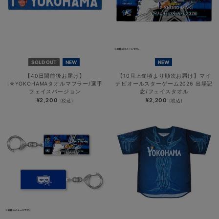
SOLD OUT
NEW
NEW
【40日間前後お届け】
【10月上旬頃より順次お届け】マイ
I☆YOKOHAMAタオルマフラー/選手
ナビオールスターゲーム2026 出場記
フェイスバージョン
念/フェイスタオル
¥2,200
¥2,200
(税込)
(税込)