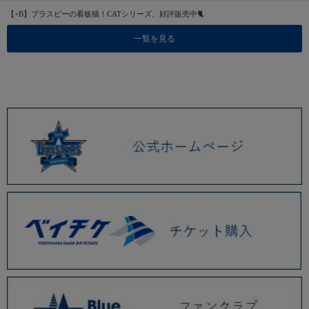
【+B】プラスビーの看板猫！CATシリーズ、好評販売中🐈
一覧を見る