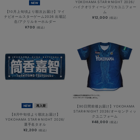
YOKOHAMA STAR☆NIGHT 2026/
NEW
ハイクオリティーレプリカユニフォー
【10月上旬頃より順次お届け】マイ
ム
ナビオールスターゲーム2026 出場記
¥12,000
(税込)
念/アクリルキーホルダー
¥700
(税込)
NEW
再入荷
【90日間前後お届け】YOKOHAMA
STAR☆NIGHT 2026/オーセンティッ
【8月中旬頃より順次お届け】
クユニフォーム
YOKOHAMA STAR☆NIGHT 2026/
¥48,000
(税込)
選手名タオル
¥2,200
(税込)