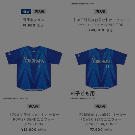
NEW
再入荷
再入荷
選手名タオル
【90日間前後お届け】オーセンティ
ックユニフォーム/VISITOR
¥1,900
(税込)
¥48,000
(税込)
再入荷
再入荷
【70日間前後お届け】オーダー
【70日間前後お届け】オーダー
POWER SENDユニフォー
POWER SENDユニフォー
ム/VISITOR
ム/VISITOR/130cm
¥12,000
¥7,900
(税込)
(税込)