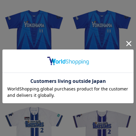
再入荷
再入荷
【70日間前後お届け】オーダー
【70日間前後お届け】オーダー
POWER SENDユニフォー
POWER SENDユニフォー
ム/VISITOR/XO・2XO
ム/VISITOR/3XO・4XO
¥14,000
¥14,000
(税込)
(税込)