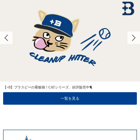
【+B】プラスビーの看板猫！CATシリーズ、好評販売中🐈
一覧を見る