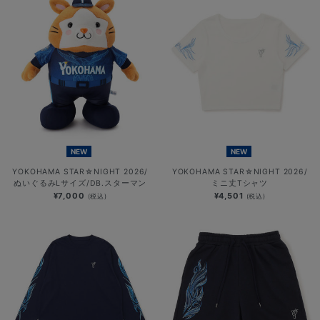
NEW
NEW
YOKOHAMA STAR☆NIGHT 2026/
YOKOHAMA STAR☆NIGHT 2026/
ぬいぐるみLサイズ/DB.スターマン
ミニ丈Tシャツ
¥7,000
¥4,501
(税込)
(税込)