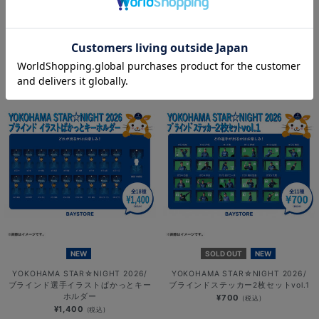
NEW
NEW
YOKOHAMA STAR☆NIGHT 2026/
YOKOHAMA STAR☆NIGHT 2026/
選手イラストTシャツ
ブラインド選手イラストアクリルスタ
ンド
¥3,800
(税込)
¥1,000
(税込)
NEW
SOLD OUT
NEW
YOKOHAMA STAR☆NIGHT 2026/
YOKOHAMA STAR☆NIGHT 2026/
ブラインド選手イラストぱかっとキー
ブラインドステッカー2枚セットvol.1
ホルダー
¥700
(税込)
¥1,400
(税込)