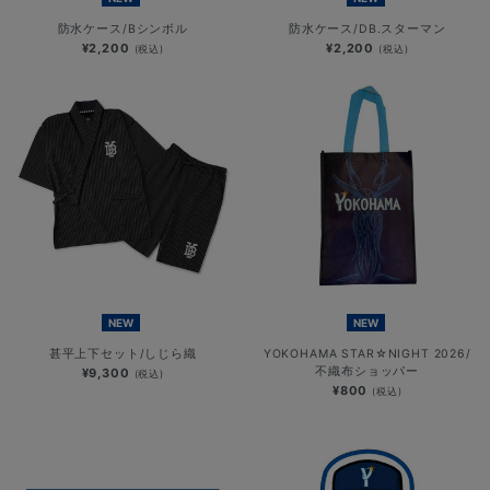
防水ケース/Bシンボル
防水ケース/DB.スターマン
¥2,200
¥2,200
(税込)
(税込)
NEW
NEW
甚平上下セット/しじら織
YOKOHAMA STAR☆NIGHT 2026/
不織布ショッパー
¥9,300
(税込)
¥800
(税込)