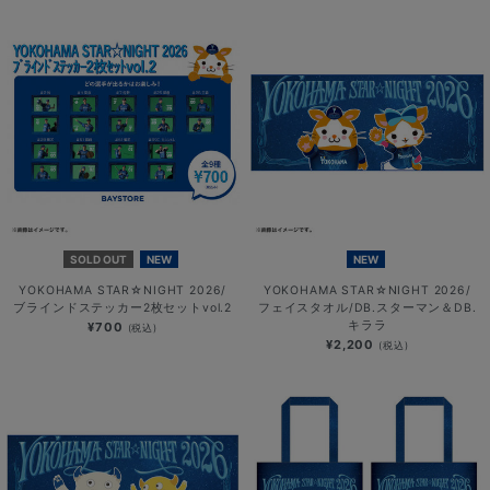
SOLD OUT
NEW
NEW
YOKOHAMA STAR☆NIGHT 2026/
YOKOHAMA STAR☆NIGHT 2026/
ブラインドステッカー2枚セットvol.2
フェイスタオル/DB.スターマン＆DB.
キララ
¥700
(税込)
¥2,200
(税込)