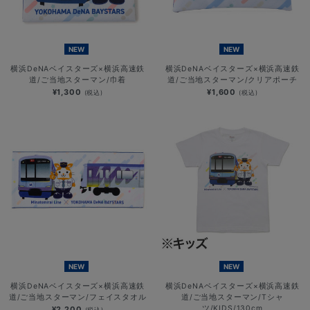
NEW
NEW
横浜DeNAベイスターズ×横浜高速鉄
横浜DeNAベイスターズ×横浜高速鉄
道/ご当地スターマン/巾着
道/ご当地スターマン/クリアポーチ
¥1,300
¥1,600
(税込)
(税込)
NEW
NEW
横浜DeNAベイスターズ×横浜高速鉄
横浜DeNAベイスターズ×横浜高速鉄
道/ご当地スターマン/フェイスタオル
道/ご当地スターマン/Tシャ
ツ/KIDS/130cm
¥2,200
(税込)