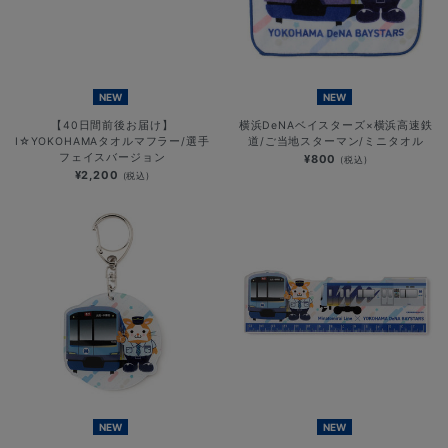
NEW
NEW
【40日間前後お届け】
横浜DeNAベイスターズ×横浜高速鉄
I☆YOKOHAMAタオルマフラー/選手
道/ご当地スターマン/ミニタオル
フェイスバージョン
¥800
(税込)
¥2,200
(税込)
NEW
NEW