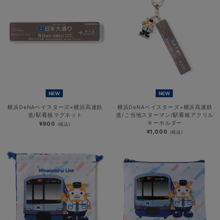
NEW
NEW
横浜DeNAベイスターズ×横浜高速鉄
横浜DeNAベイスターズ×横浜高速鉄
道/駅看板マグネット
道/ご当地スターマン/駅看板アクリル
キーホルダー
¥900
(税込)
¥1,000
(税込)