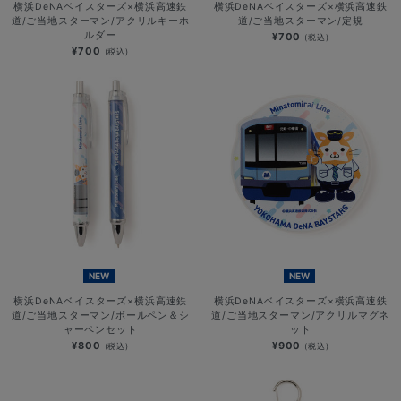
横浜DeNAベイスターズ×横浜高速鉄
横浜DeNAベイスターズ×横浜高速鉄
道/ご当地スターマン/アクリルキーホ
道/ご当地スターマン/定規
ルダー
¥700
(税込)
¥700
(税込)
NEW
NEW
横浜DeNAベイスターズ×横浜高速鉄
横浜DeNAベイスターズ×横浜高速鉄
道/ご当地スターマン/ボールペン＆シ
道/ご当地スターマン/アクリルマグネ
ャーペンセット
ット
¥800
¥900
(税込)
(税込)