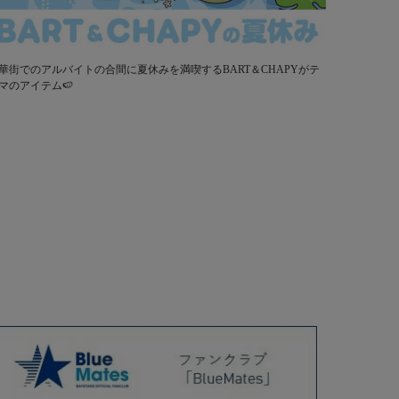
華街でのアルバイトの合間に夏休みを満喫するBART＆CHAPYがテ
マのアイテム🍉