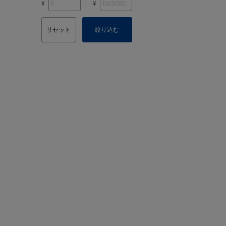
¥
¥
リセット
絞り込む