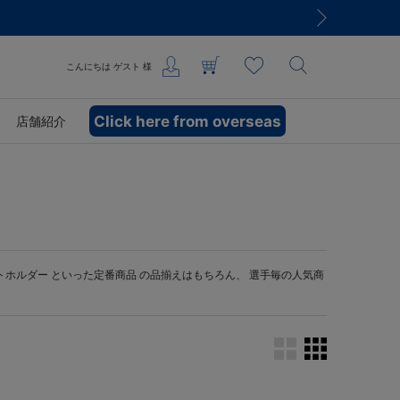
こんにちは
ゲスト
様
Click here from overseas
店舗紹介
トホルダー
といった定番商品 の品揃えはもちろん、 選手毎の人気商