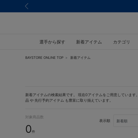
選手から探す
新着アイテム
カテゴリ
BAYSTORE ONLINE TOP
新着アイテム
新着アイテムの検索結果です。 現在0アイテムをご用意しています。 BA
品 や
先行予約アイテム
も豊富に取り揃えています。
対象商品数
表示順
0
件