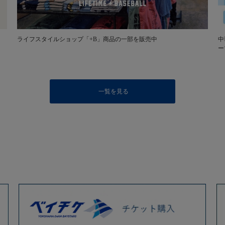
ライフスタイルショップ「+B」商品の一部を販売中
中
ー
一覧を見る