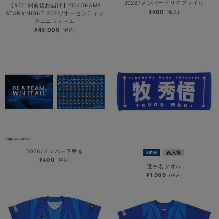
2026/メンバークリアファイル
【90日間前後お届け】YOKOHAMA
¥500
(税込)
STAR☆NIGHT 2026/オーセンティッ
クユニフォーム
¥48,000
(税込)
2026/メンバー下敷き
NEW
再入荷
¥400
(税込)
選手名タオル
¥1,900
(税込)