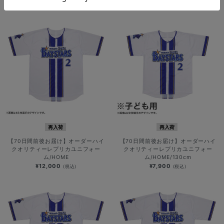
¥14,000
(税込)
再入荷
再入荷
【70日間前後お届け】オーダーハイ
【70日間前後お届け】オーダーハイ
クオリティーレプリカユニフォー
クオリティーレプリカユニフォー
ム/HOME
ム/HOME/130cm
¥12,000
¥7,900
(税込)
(税込)