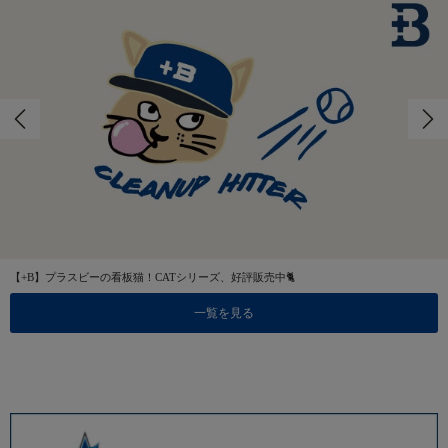
【+B】プラスビーの看板猫！CATシリーズ、好評販売中🐈
一覧を見る