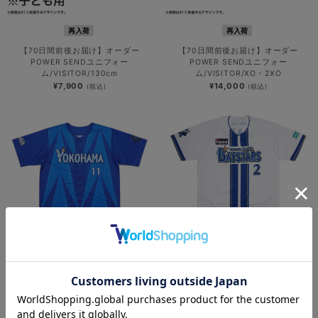
再入荷
再入荷
【70日間前後お届け】オーダー
【70日間前後お届け】オーダー
POWER SENDユニフォー
POWER SENDユニフォー
ム/VISITOR/130cm
ム/VISITOR/XO・2XO
¥7,900
¥14,000
(税込)
(税込)
再入荷
再入荷
【70日間前後お届け】オーダー
【90日間前後お届け】オーセンティ
POWER SENDユニフォー
ックユニフォーム/HOME
ム/VISITOR/3XO・4XO
¥48,000
(税込)