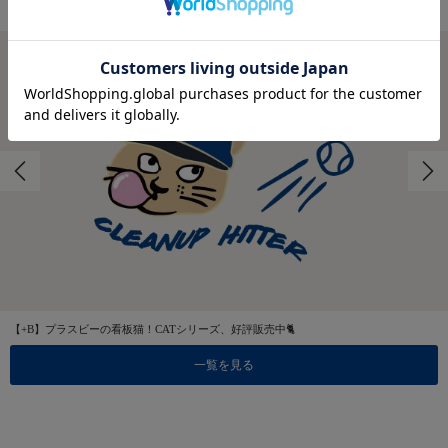
特集
【+B】プラスビーの看板猫！CATシリーズ、好評販売中🐈
一覧を見る