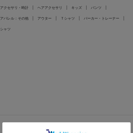
アクセサリ・時計
ヘアアクセサリ
キッズ
パンツ
アパレル：その他
アウター
Ｔシャツ
パーカー・トレーナー
シャツ
FEATURES