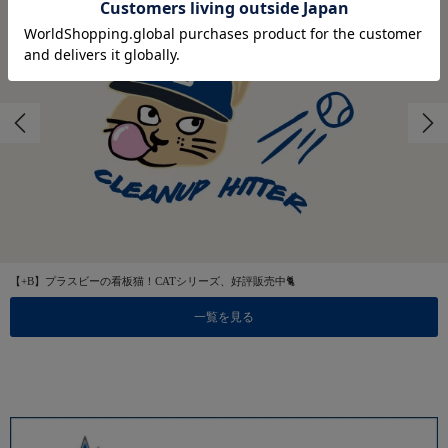
【+B】プラスビーの看板猫！CATシリーズ、好評販売中🐈
一覧を見る