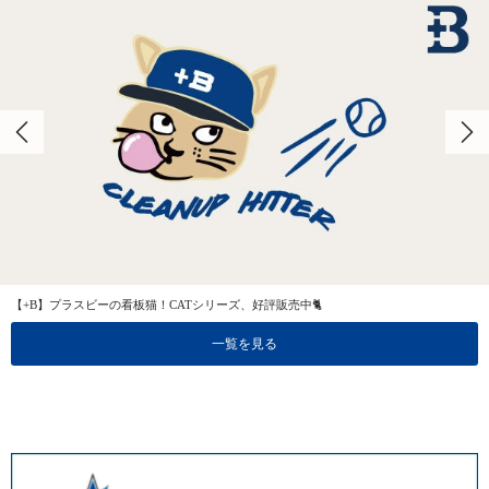
【+B】プラスビーの看板猫！CATシリーズ、好評販売中🐈
一覧を見る