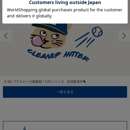
【+B】プラスビーの看板猫！CATシリーズ、好評販売中🐈
一覧を見る