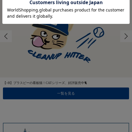
【+B】プラスビーの看板猫！CATシリーズ、好評販売中🐈
一覧を見る