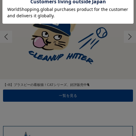
【+B】プラスビーの看板猫！CATシリーズ、好評販売中🐈
一覧を見る