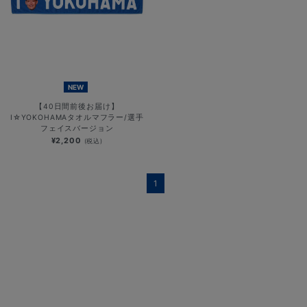
NEW
【40日間前後お届け】
I☆YOKOHAMAタオルマフラー/選手
フェイスバージョン
¥2,200
(税込)
1