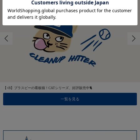
【+B】プラスビーの看板猫！CATシリーズ、好評販売中🐈
一覧を見る