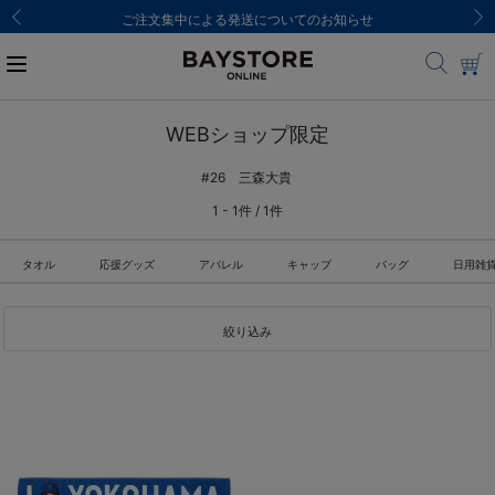
ご注文集中による発送についてのお知らせ
WEBショップ限定
#26 三森大貴
1 - 1件 / 1件
タオル
応援グッズ
アパレル
キャップ
バッグ
日用雑
絞り込み