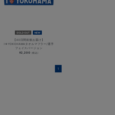
SOLD OUT
NEW
【40日間前後お届け】
I☆YOKOHAMAタオルマフラー/選手
フェイスバージョン
¥2,200
(税込)
1