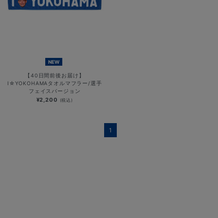
NEW
【40日間前後お届け】
I☆YOKOHAMAタオルマフラー/選手
フェイスバージョン
¥2,200
(税込)
1