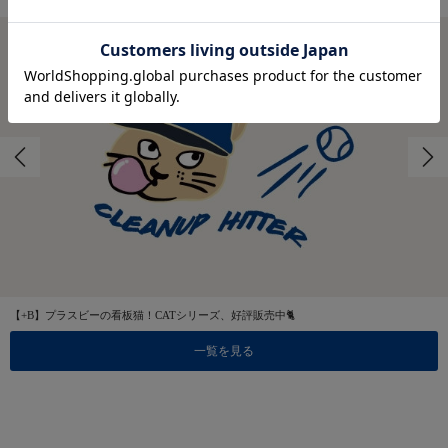
【+B】プラスビーの看板猫！CATシリーズ、好評販売中🐈
一覧を見る