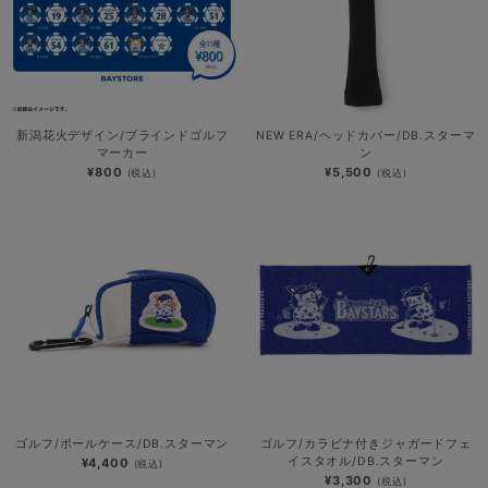
新潟花火デザイン/ブラインドゴルフ
NEW ERA/ヘッドカバー/DB.スターマ
マーカー
ン
¥800
¥5,500
(税込)
(税込)
ゴルフ/ボールケース/DB.スターマン
ゴルフ/カラビナ付きジャガードフェ
イスタオル/DB.スターマン
¥4,400
(税込)
¥3,300
(税込)