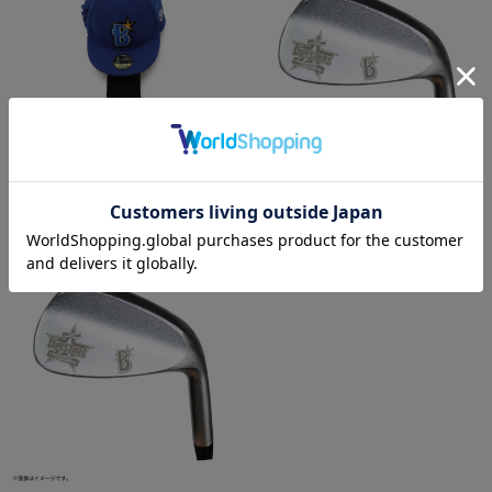
NEW ERA/Head cover/HOME
ゴルフ/ウェッジ 58°
¥5,500
¥35,000
(税込)
(税込)