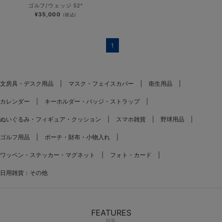
ゴルフ/ウェッジ 52°
¥35,000
(税込)
1
文房具・デスク用品
マスク・フェイスカバー
衛生用品
カレンダー
キーホルダー・バッジ・ストラップ
ぬいぐるみ・フィギュア・クッション
スマホ雑貨
野球用品
ゴルフ用品
ポーチ・財布・小物入れ
ワッペン・ステッカー・マグネット
フォト・カード
日用雑貨：その他
FEATURES
特集