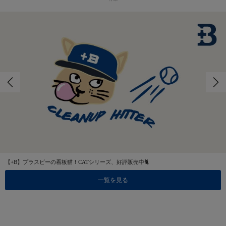
【+B】プラスビーの看板猫！CATシリーズ、好評販売中🐈
一覧を見る