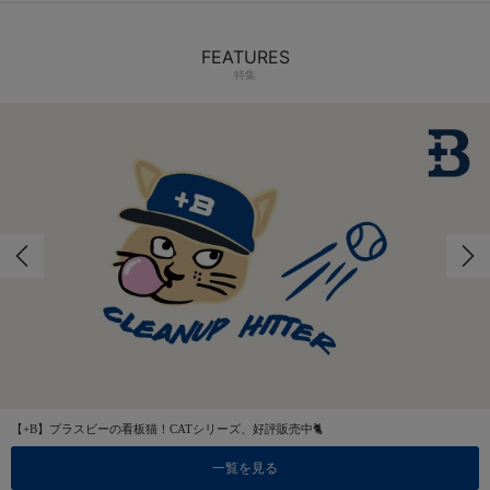
FEATURES
特集
【+B】プラスビーの看板猫！CATシリーズ、好評販売中🐈
一覧を見る