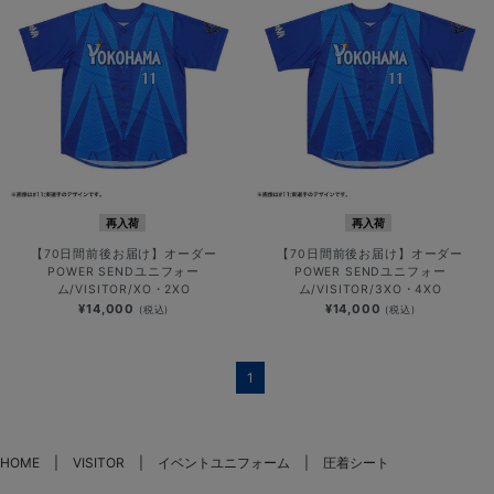
再入荷
再入荷
【70日間前後お届け】オーダー
【70日間前後お届け】オーダー
POWER SENDユニフォー
POWER SENDユニフォー
ム/VISITOR/XO・2XO
ム/VISITOR/3XO・4XO
¥14,000
¥14,000
(税込)
(税込)
1
HOME
VISITOR
イベントユニフォーム
圧着シート