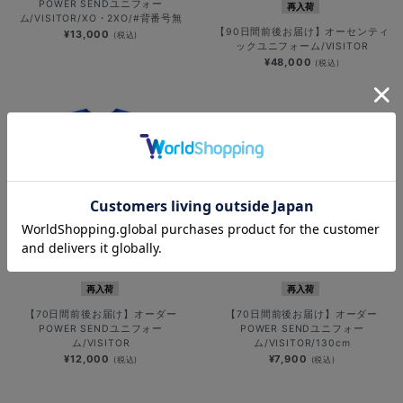
POWER SENDユニフォー
再入荷
ム/VISITOR/XO・2XO/#背番号無
【90日間前後お届け】オーセンティ
¥13,000
(税込)
ックユニフォーム/VISITOR
¥48,000
(税込)
再入荷
再入荷
【70日間前後お届け】オーダー
【70日間前後お届け】オーダー
POWER SENDユニフォー
POWER SENDユニフォー
ム/VISITOR
ム/VISITOR/130cm
¥12,000
¥7,900
(税込)
(税込)