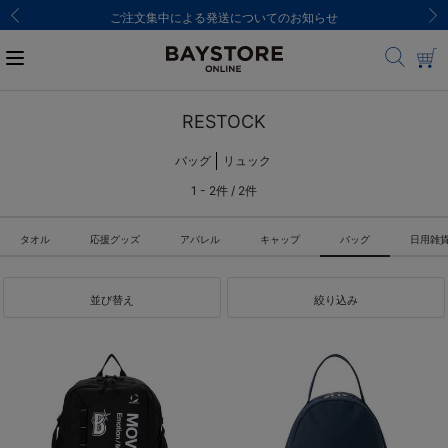
ご注文集中による発送についてのお知らせ
RESTOCK
バッグ
リュック
1 - 2件 / 2件
タオル
応援グッズ
アパレル
キャップ
バッグ
日用雑
並び替え
絞り込み