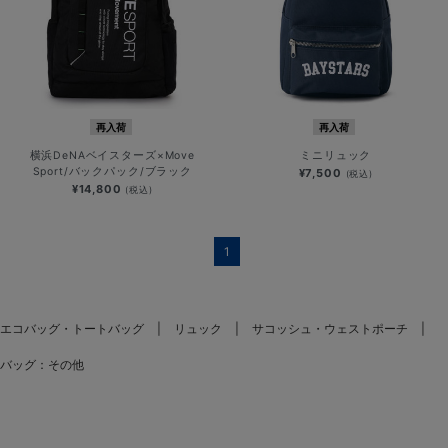
再入荷
再入荷
横浜DeNAベイスターズ×Move
ミニリュック
Sport/バックパック/ブラック
¥7,500
(税込)
¥14,800
(税込)
1
エコバッグ・トートバッグ
リュック
サコッシュ・ウェストポーチ
バッグ：その他