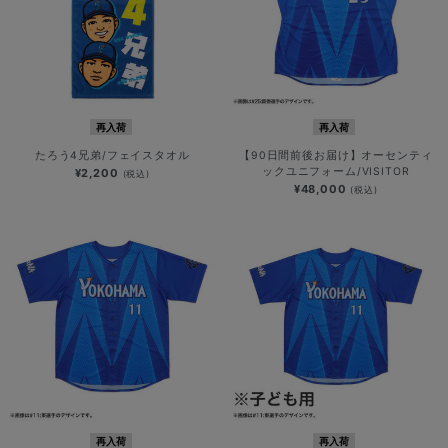
再入荷
再入荷
たろう4兄弟/フェイスタオル
【90日間前後お届け】オーセンティ
ックユニフォーム/VISITOR
¥2,200
(税込)
¥48,000
(税込)
再入荷
再入荷