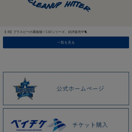
【+B】プラスビーの看板猫！CATシリーズ、好評販売中🐈
一覧を見る