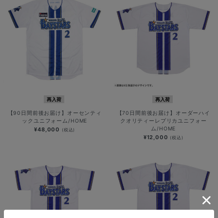
再入荷
再入荷
【90日間前後お届け】オーセンティ
【70日間前後お届け】オーダーハイ
ックユニフォーム/HOME
クオリティーレプリカユニフォー
ム/HOME
¥48,000
(税込)
¥12,000
(税込)