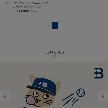
クオリティーレプリカユニフォー
ム/HOME/3XO・4XO
¥14,000
(税込)
1
FEATURES
特集