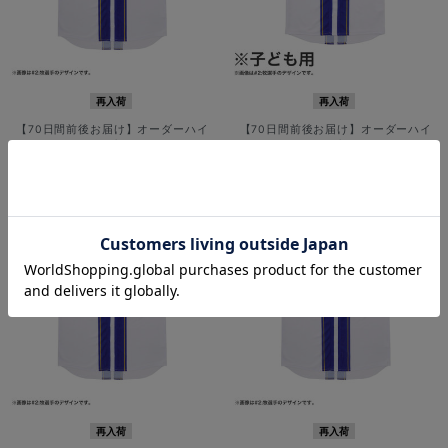
再入荷
再入荷
【70日間前後お届け】オーダーハイ
【70日間前後お届け】オーダーハイ
クオリティーレプリカユニフォー
クオリティーレプリカユニフォー
ム/HOME
ム/HOME/130cm
¥12,000
¥7,900
(税込)
(税込)
再入荷
再入荷