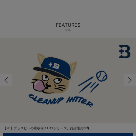
FEATURES
特集
【+B】プラスビーの看板猫！CATシリーズ、好評販売中🐈