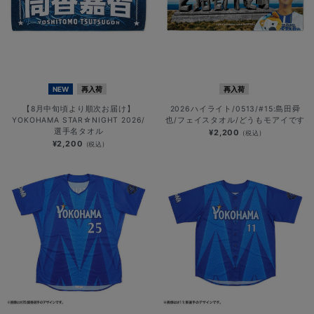
NEW
再入荷
再入荷
【8月中旬頃より順次お届け】
2026ハイライト/0513/#15:島田舜
YOKOHAMA STAR☆NIGHT 2026/
也/フェイスタオル/どうもモアイです
選手名タオル
¥2,200
(税込)
¥2,200
(税込)