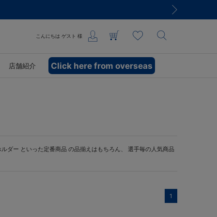
こんにちは
ゲスト
様
Click here from overseas
店舗紹介
ホルダー
といった定番商品 の品揃えはもちろん、 選手毎の人気商品
1