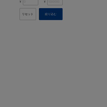
¥
¥
リセット
絞り込む