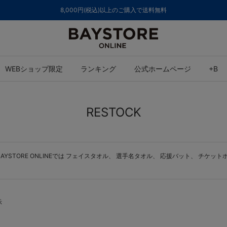
8,000円(税込)以上のご購入で送料無料
WEBショップ限定
ランキング
公式ホームページ
+B
RESTOCK
STORE ONLINEでは
フェイスタオル
、
選手名タオル
、
応援バット
、
チケット
示