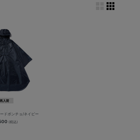
再入荷
レードポンチョ/ネイビー
,500
(税込)