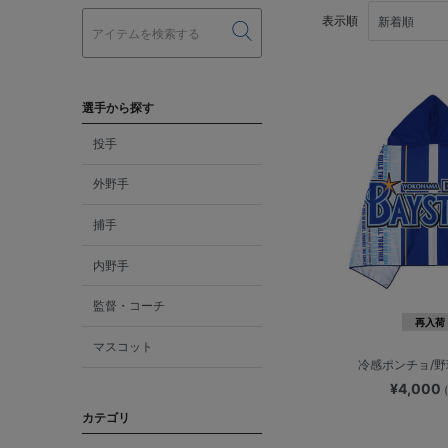
表示順
選手から探す
投手
外野手
捕手
内野手
監督・コーチ
再入荷
マスコット
冷感ポンチョ/
¥4,000
カテゴリ