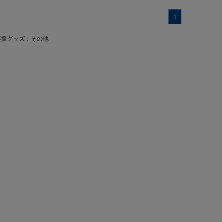
1
応援グッズ：その他