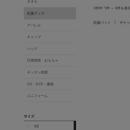
タオル
3件中
1件 ～ 3件を表
応援グッズ
応援バット
チケッ
アパレル
キャップ
バッグ
日用雑貨・おもちゃ
キッチン雑貨
CD・DVD・書籍
ユニフォーム
サイズ
SS