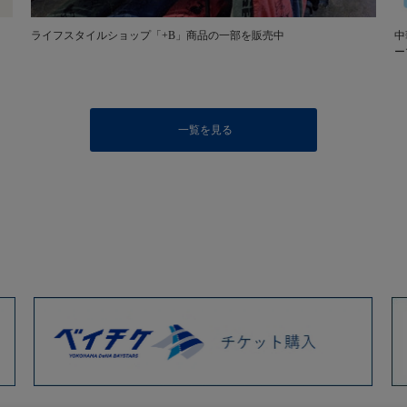
ライフスタイルショップ「+B」商品の一部を販売中
中
ー
一覧を見る