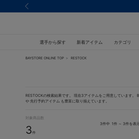
選手から探す
新着アイテム
カテゴリ
BAYSTORE ONLINE TOP
RESTOCK
RESTOCKの検索結果です。 現在3アイテムをご用意しています。 BAY
や
先行予約アイテム
も豊富に取り揃えています。
対象商品数
3件中
1件 ～ 3件を表
3
件