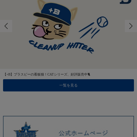
【+B】プラスビーの看板猫！CATシリーズ、好評販売中🐈
一覧を見る