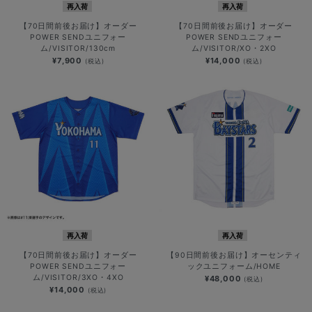
再入荷
再入荷
【70日間前後お届け】オーダー
【70日間前後お届け】オーダー
POWER SENDユニフォー
POWER SENDユニフォー
ム/VISITOR/130cm
ム/VISITOR/XO・2XO
¥7,900
¥14,000
(税込)
(税込)
再入荷
再入荷
【70日間前後お届け】オーダー
【90日間前後お届け】オーセンティ
POWER SENDユニフォー
ックユニフォーム/HOME
ム/VISITOR/3XO・4XO
¥48,000
(税込)
¥14,000
(税込)