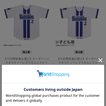
再入荷
再入荷
【70日間前後お届け】オーダーハイ
【70日間前後お届け】オーダーハイ
クオリティーレプリカユニフォー
クオリティーレプリカユニフォー
ム/HOME
ム/HOME/130cm
¥12,000
¥7,900
(税込)
(税込)