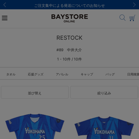
ご注文集中による発送についてのお知らせ
RESTOCK
#89 中井大介
1 - 10件 / 10件
タオル
応援グッズ
アパレル
キャップ
バッグ
日用雑
並び替え
絞り込み