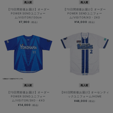
再入荷
再入荷
【70日間前後お届け】オーダー
【70日間前後お届け】オーダー
POWER SENDユニフォー
POWER SENDユニフォー
ム/VISITOR/130cm
ム/VISITOR/XO・2XO
¥7,900
¥14,000
(税込)
(税込)
再入荷
再入荷
【70日間前後お届け】オーダー
【90日間前後お届け】オーセンティ
POWER SENDユニフォー
ックユニフォーム/HOME
ム/VISITOR/3XO・4XO
¥48,000
(税込)
¥14,000
(税込)