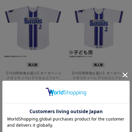
再入荷
再入荷
【70日間前後お届け】オーダーハイ
【70日間前後お届け】オーダーハイ
クオリティーレプリカユニフォー
クオリティーレプリカユニフォー
ム/HOME
ム/HOME/130cm
¥12,000
¥7,900
(税込)
(税込)