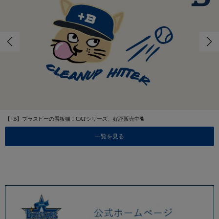
【+B】プラスビーの看板猫！CATシリーズ、好評販売中🐈
一覧を見る