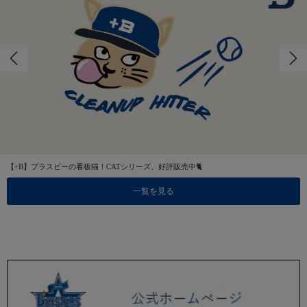
【+B】プラスビーの看板猫！CATシリーズ、好評販売中🐈
一覧を見る