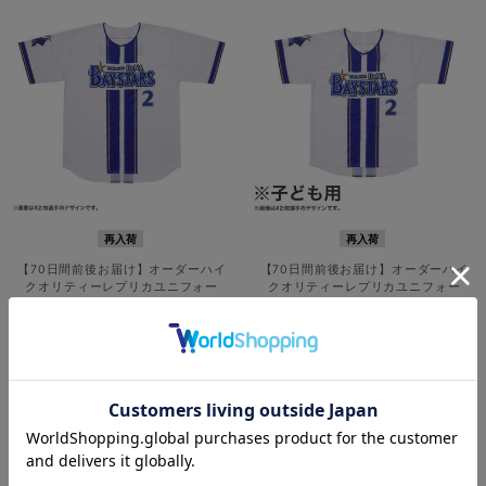
再入荷
再入荷
【70日間前後お届け】オーダーハイ
【70日間前後お届け】オーダーハイ
クオリティーレプリカユニフォー
クオリティーレプリカユニフォー
ム/HOME
ム/HOME/130cm
¥12,000
¥7,900
(税込)
(税込)