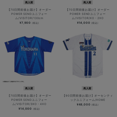
再入荷
再入荷
【70日間前後お届け】オーダー
【70日間前後お届け】オーダー
POWER SENDユニフォー
POWER SENDユニフォー
ム/VISITOR/130cm
ム/VISITOR/XO・2XO
¥7,900
¥14,000
(税込)
(税込)
再入荷
再入荷
【70日間前後お届け】オーダー
【90日間前後お届け】オーセンティ
POWER SENDユニフォー
ックユニフォーム/HOME
ム/VISITOR/3XO・4XO
¥48,000
(税込)
¥14,000
(税込)