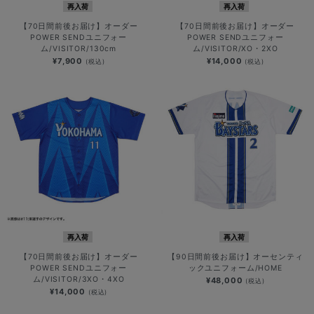
再入荷
再入荷
【70日間前後お届け】オーダー
【70日間前後お届け】オーダー
POWER SENDユニフォー
POWER SENDユニフォー
ム/VISITOR/130cm
ム/VISITOR/XO・2XO
¥7,900
¥14,000
(税込)
(税込)
再入荷
再入荷
【70日間前後お届け】オーダー
【90日間前後お届け】オーセンティ
POWER SENDユニフォー
ックユニフォーム/HOME
ム/VISITOR/3XO・4XO
¥48,000
(税込)
¥14,000
(税込)