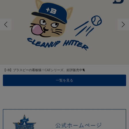
【+B】プラスビーの看板猫！CATシリーズ、好評販売中🐈
一覧を見る