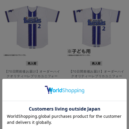
再入荷
再入荷
【70日間前後お届け】オーダーハイ
【70日間前後お届け】オーダーハイ
クオリティーレプリカユニフォー
クオリティーレプリカユニフォー
ム/HOME
ム/HOME/130cm
¥12,000
¥7,900
(税込)
(税込)