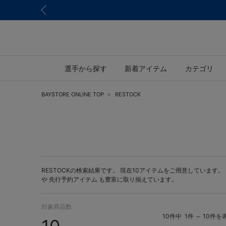
選手から探す
新着アイテム
カテゴリ
BAYSTORE ONLINE TOP
RESTOCK
RESTOCKの検索結果です。 現在10アイテムをご用意しています。 BA
や
先行予約アイテム
も豊富に取り揃えています。
対象商品数
10件中
1件 ～ 10件を