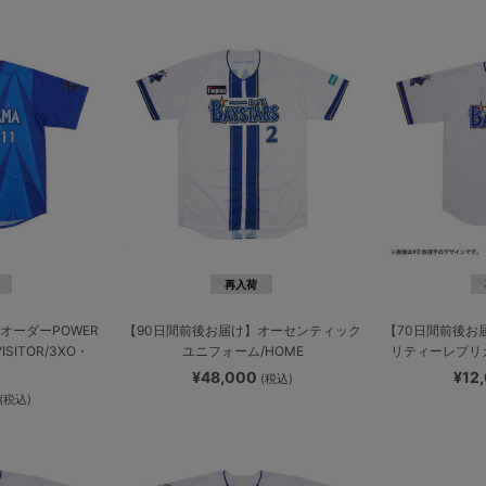
再入荷
オーダーPOWER
【90日間前後お届け】オーセンティック
【70日間前後お
SITOR/3XO・
ユニフォーム/HOME
リティーレプリカ
¥48,000
¥12
(税込)
(税込)