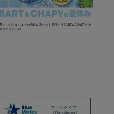
華街でのアルバイトの合間に夏休みを満喫するBART＆CHAPYがテ
マのアイテム🍉