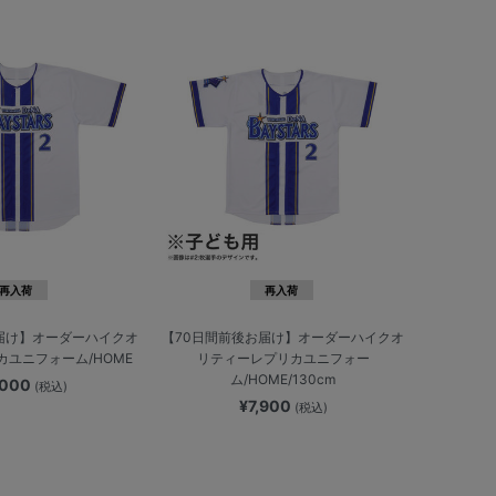
再入荷
再入荷
届け】オーダーハイクオ
【70日間前後お届け】オーダーハイクオ
ユニフォーム/HOME
リティーレプリカユニフォー
ム/HOME/130cm
,000
(税込)
¥7,900
(税込)