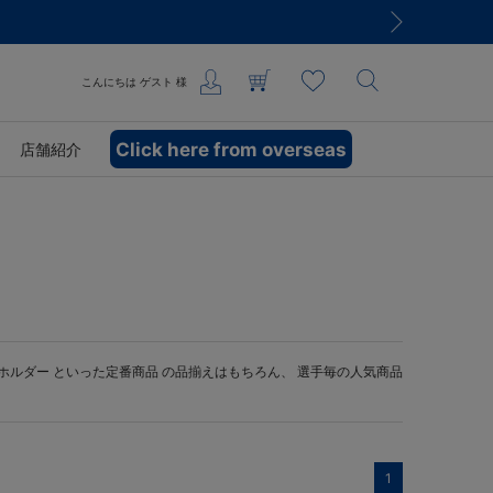
こんにちは
ゲスト
様
Click here from overseas
店舗紹介
ホルダー
といった定番商品 の品揃えはもちろん、 選手毎の人気商品
1