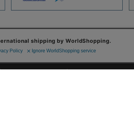
ご利用ガイド
ABOUT US
ご利用ガイド
会社概要
お問い合わせ
特定商取引法に基づく表記
お支払い方法について
ご利用規約
配送・送料について
個人情報保護方針
返品・交換について
法人のお客様へ
global shipping