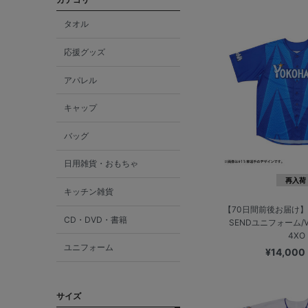
タオル
応援グッズ
アパレル
キャップ
バッグ
日用雑貨・おもちゃ
再入荷
キッチン雑貨
【70日間前後お届け】
CD・DVD・書籍
SENDユニフォーム/VI
4XO
ユニフォーム
¥14,000
サイズ