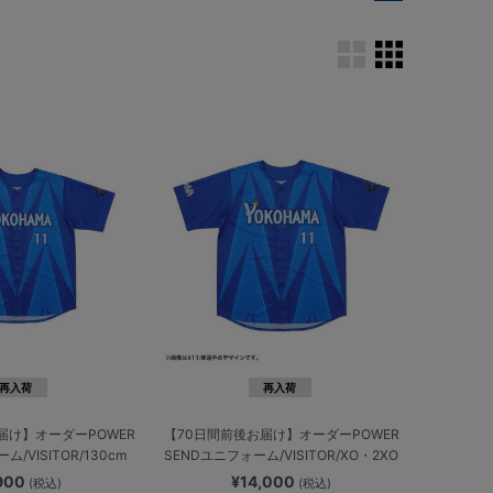
再入荷
再入荷
届け】オーダーPOWER
【70日間前後お届け】オーダーPOWER
/VISITOR/130cm
SENDユニフォーム/VISITOR/XO・2XO
,900
¥14,000
(税込)
(税込)