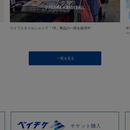
ライフスタイルショップ「+B」商品の一部を販売中
中
ー
一覧を見る