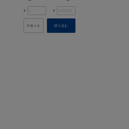
¥
¥
リセット
絞り込む