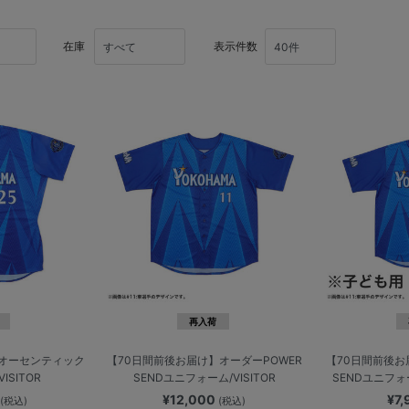
在庫
表示件数
再入荷
】オーセンティック
【70日間前後お届け】オーダーPOWER
【70日間前後お
ISITOR
SENDユニフォーム/VISITOR
SENDユニフォーム
0
¥12,000
¥7
(税込)
(税込)