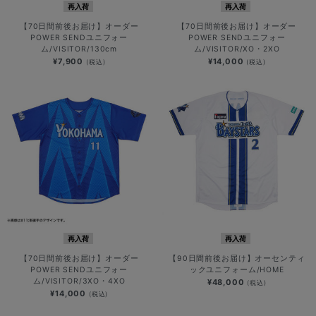
再入荷
再入荷
【70日間前後お届け】オーダー
【70日間前後お届け】オーダー
POWER SENDユニフォー
POWER SENDユニフォー
ム/VISITOR/130cm
ム/VISITOR/XO・2XO
¥7,900
¥14,000
(税込)
(税込)
再入荷
再入荷
【70日間前後お届け】オーダー
【90日間前後お届け】オーセンティ
POWER SENDユニフォー
ックユニフォーム/HOME
ム/VISITOR/3XO・4XO
¥48,000
(税込)
¥14,000
(税込)