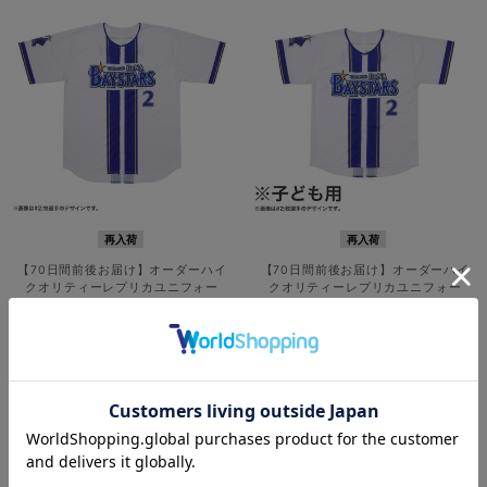
再入荷
再入荷
【70日間前後お届け】オーダーハイ
【70日間前後お届け】オーダーハイ
クオリティーレプリカユニフォー
クオリティーレプリカユニフォー
ム/HOME
ム/HOME/130cm
¥12,000
¥7,900
(税込)
(税込)