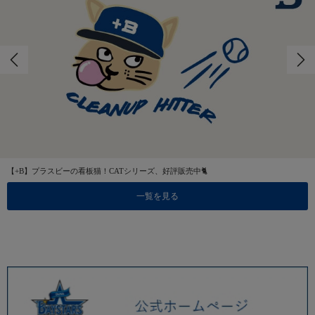
【+B】プラスビーの看板猫！CATシリーズ、好評販売中🐈
一覧を見る