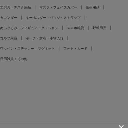
文房具・デスク用品
マスク・フェイスカバー
衛生用品
カレンダー
キーホルダー・バッジ・ストラップ
ぬいぐるみ・フィギュア・クッション
スマホ雑貨
野球用品
ゴルフ用品
ポーチ・財布・小物入れ
ワッペン・ステッカー・マグネット
フォト・カード
日用雑貨：その他