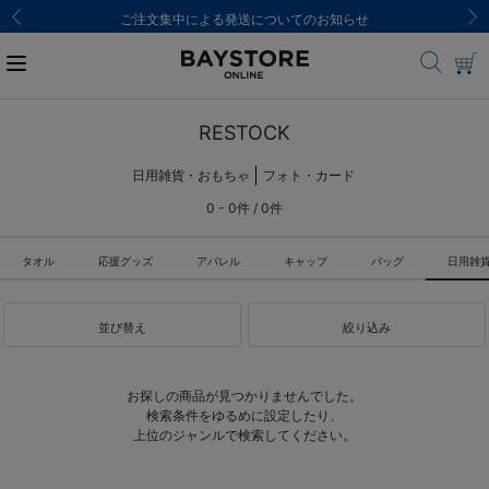
ご注文集中による発送についてのお知らせ
RESTOCK
日用雑貨・おもちゃ
フォト・カード
0 - 0件 / 0件
タオル
応援グッズ
アパレル
キャップ
バッグ
日用雑
並び替え
絞り込み
お探しの商品が見つかりませんでした。
検索条件をゆるめに設定したり、
上位のジャンルで検索してください。