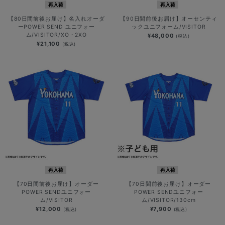
再入荷
再入荷
【80日間前後お届け】名入れオーダ
【90日間前後お届け】オーセンティ
ーPOWER SEND ユニフォー
ックユニフォーム/VISITOR
ム/VISITOR/XO・2XO
¥48,000
(税込)
¥21,100
(税込)
再入荷
再入荷
【70日間前後お届け】オーダー
【70日間前後お届け】オーダー
POWER SENDユニフォー
POWER SENDユニフォー
ム/VISITOR
ム/VISITOR/130cm
¥12,000
¥7,900
(税込)
(税込)