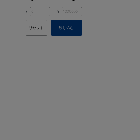
¥
¥
リセット
絞り込む