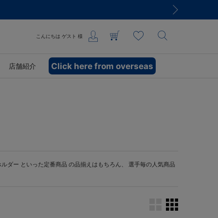
こんにちは
ゲスト
様
Click here from overseas
店舗紹介
ホルダー
といった定番商品 の品揃えはもちろん、 選手毎の人気商品