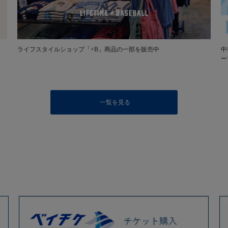
ライフスタイルショップ「+B」商品の一部を販売中
中
ー
一覧を見る