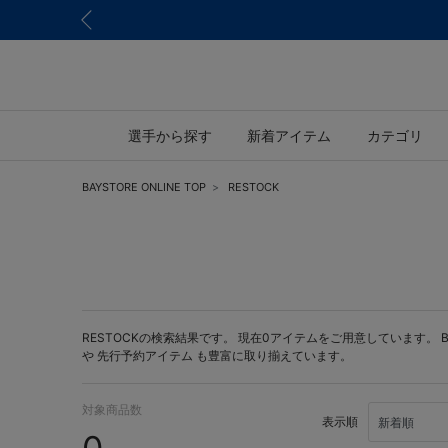
選手から探す
新着アイテム
カテゴリ
BAYSTORE ONLINE TOP
RESTOCK
RESTOCKの検索結果です。 現在0アイテムをご用意しています。 BAY
や
先行予約アイテム
も豊富に取り揃えています。
対象商品数
表示順