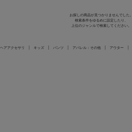
お探しの商品が見つかりませんでした
検索条件をゆるめに設定したり、
上位のジャンルで検索してください。
ヘアアクセサリ
キッズ
パンツ
アパレル：その他
アウター