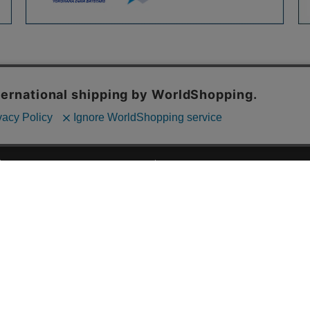
ご利用ガイド
ABOUT US
ご利用ガイド
会社概要
お問い合わせ
特定商取引法に基づく表記
お支払い方法について
ご利用規約
配送・送料について
個人情報保護方針
返品・交換について
法人のお客様へ
global shipping