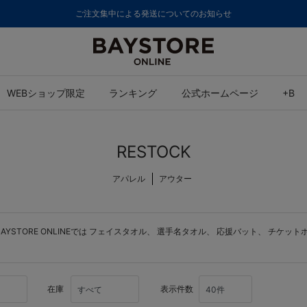
ご注文集中による発送についてのお知らせ
WEBショップ限定
ランキング
公式ホームページ
+B
RESTOCK
アパレル
アウター
STORE ONLINEでは
フェイスタオル
、
選手名タオル
、
応援バット
、
チケット
在庫
表示件数