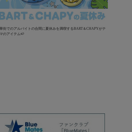
華街でのアルバイトの合間に夏休みを満喫するBART＆CHAPYがテ
マのアイテム🍉