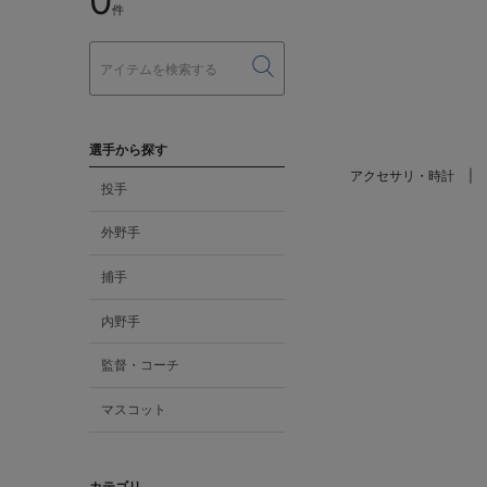
0
件
選手から探す
アクセサリ・時計
投手
外野手
捕手
内野手
監督・コーチ
マスコット
カテゴリ