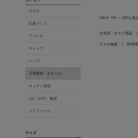
タオル
3件中
1件 ～ 3件を表
応援グッズ
文房具・デスク用品
アパレル
スマホ雑貨
野球用
キャップ
バッグ
日用雑貨・おもちゃ
キッチン雑貨
CD・DVD・書籍
ユニフォーム
サイズ