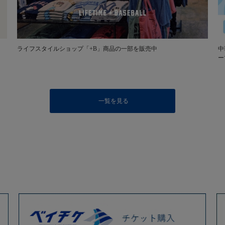
ライフスタイルショップ「+B」商品の一部を販売中
中
ー
一覧を見る