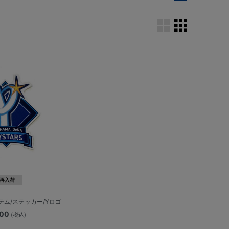
再入荷
ム/ステッカー/Yロゴ
300
(税込)