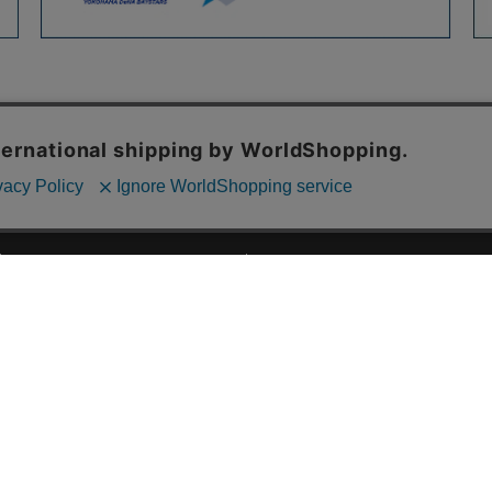
ご利用ガイド
ABOUT US
ご利用ガイド
会社概要
お問い合わせ
特定商取引法に基づく表記
お支払い方法について
ご利用規約
配送・送料について
個人情報保護方針
返品・交換について
法人のお客様へ
global shipping