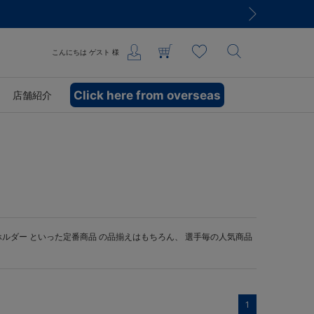
こんにちは
ゲスト
様
Click here from overseas
店舗紹介
ホルダー
といった定番商品 の品揃えはもちろん、 選手毎の人気商品
1