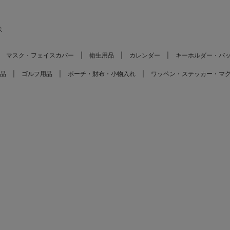
示
マスク・フェイスカバー
衛生用品
カレンダー
キーホルダー・バ
品
ゴルフ用品
ポーチ・財布・小物入れ
ワッペン・ステッカー・マ