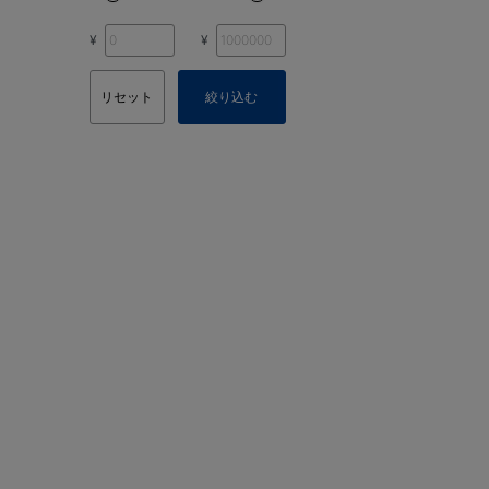
¥
¥
リセット
絞り込む