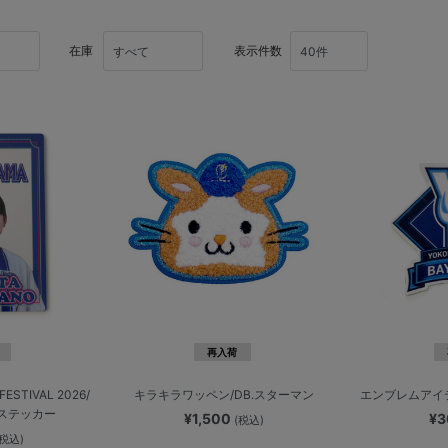
在庫
表示件数
再入荷
ESTIVAL 2026/
キラキラワッペン/DB.スターマン
エンブレムアイテ
ステッカー
¥1,500
¥
(税込)
(税込)