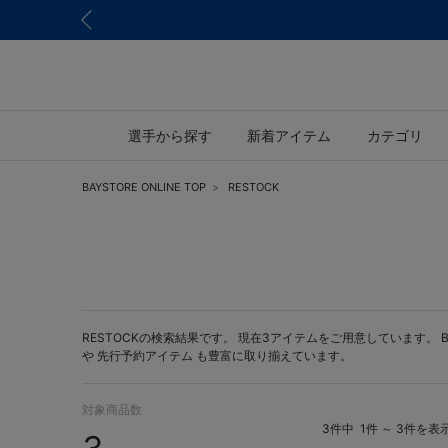
選手から探す
新着アイテム
カテゴリ
BAYSTORE ONLINE TOP
RESTOCK
RESTOCKの検索結果です。 現在3アイテムをご用意しています。 BAY
や
先行予約アイテム
も豊富に取り揃えています。
対象商品数
3件中
1件 ～ 3件を表