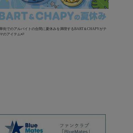
華街でのアルバイトの合間に夏休みを満喫するBART＆CHAPYがテ
マのアイテム🍉