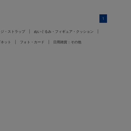
1
ッジ・ストラップ
ぬいぐるみ・フィギュア・クッション
グネット
フォト・カード
日用雑貨：その他