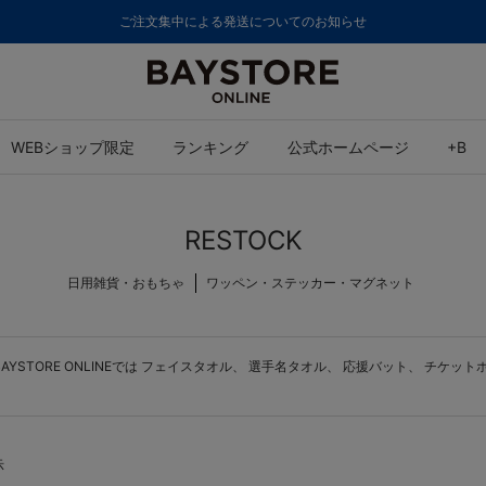
ご注文集中による発送についてのお知らせ
WEBショップ限定
ランキング
公式ホームページ
+B
RESTOCK
日用雑貨・おもちゃ
ワッペン・ステッカー・マグネット
STORE ONLINEでは
フェイスタオル
、
選手名タオル
、
応援バット
、
チケット
示