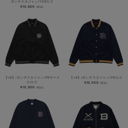
ポンチスタジャン/YDBロゴ
¥10,500
(税込)
【+B】/ポンチスタジャン/PBサーク
【+B】/ポンチスタジャン/PBロゴ
ルロゴ
¥10,500
(税込)
¥10,500
(税込)