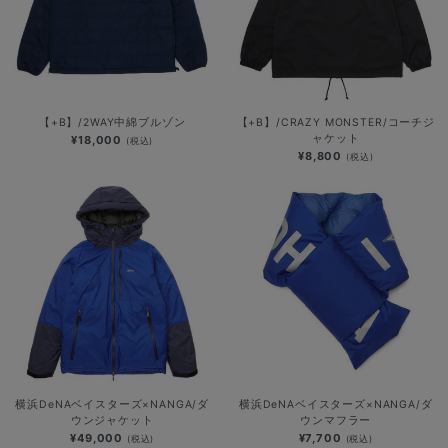
【+B】/2WAY中綿ブルゾン
【+B】/CRAZY MONSTER/コーチジ
ャケット
¥18,000
(税込)
¥8,800
(税込)
横浜DeNAベイスターズ×NANGA/ダ
横浜DeNAベイスターズ×NANGA/ダ
ウンジャケット
ウンマフラー
¥49,000
¥7,700
(税込)
(税込)