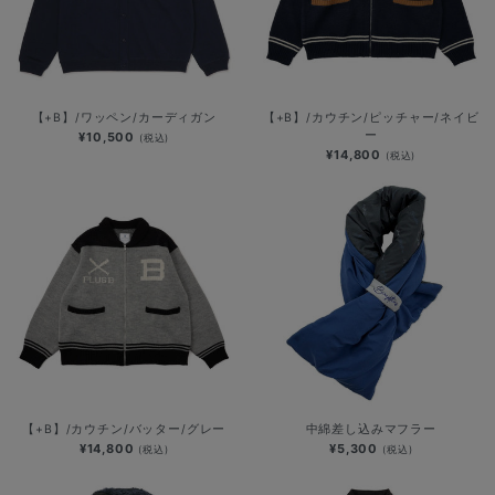
【+B】/ワッペン/カーディガン
【+B】/カウチン/ピッチャー/ネイビ
ー
¥10,500
(税込)
¥14,800
(税込)
【+B】/カウチン/バッター/グレー
中綿差し込みマフラー
¥14,800
¥5,300
(税込)
(税込)