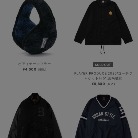
ボアイヤーマフラー
SOLD OUT
¥4,000
(税込)
PLAYER PRODUCE 2025/コーチジ
ャケット/#51:宮﨑敏郎
¥9,800
(税込)