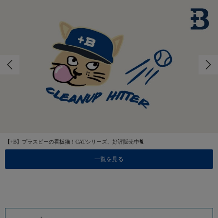
【+B】プラスビーの看板猫！CATシリーズ、好評販売中🐈
一覧を見る