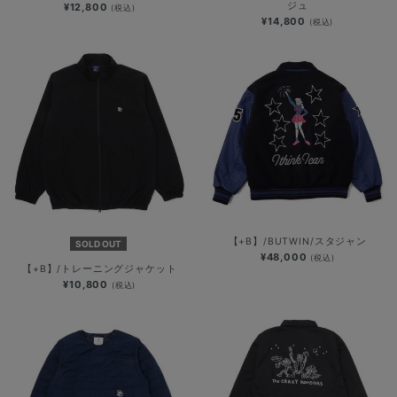
ジュ
¥12,800
(税込)
¥14,800
(税込)
【+B】/BUTWIN/スタジャン
SOLD OUT
¥48,000
(税込)
【+B】/トレーニングジャケット
¥10,800
(税込)