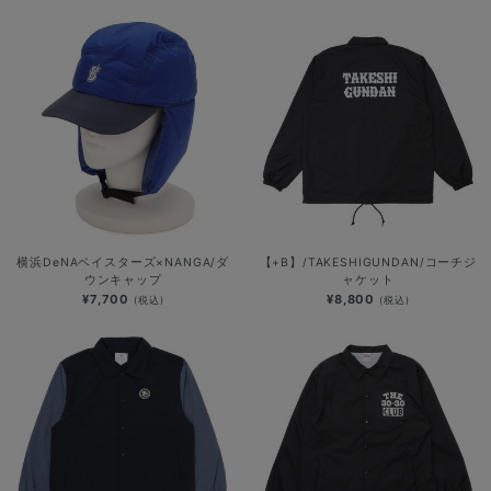
横浜DeNAベイスターズ×NANGA/ダ
【+B】/TAKESHIGUNDAN/コーチジ
ウンキャップ
ャケット
¥7,700
¥8,800
(税込)
(税込)