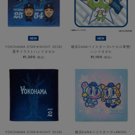
NEW
NEW
YOKOHAMA STAR☆NIGHT 2026/
横浜DeNAベイスターズ×ケロロ軍曹/
選手イラストハンドタオル
ハンドタオル
¥1,300
¥1,100
(税込)
(税込)
YOKOHAMA STAR☆NIGHT 2026/
横浜DeNAベイスターズ×ANGEL