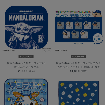
SOLD OUT
SOLD OUT
横浜DeNAベイスターズ×STAR
横浜DeNAベイスターズ×クレヨンし
WARS/ハンドタオル
んちゃん/ブラインド刺繍ハンカチ
¥1,300
¥1,300
(税込)
(税込)