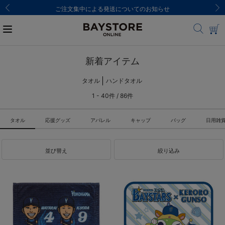
ご注文集中による発送についてのお知らせ
新着アイテム
タオル
ハンドタオル
1 - 40件 / 86件
タオル
応援グッズ
アパレル
キャップ
バッグ
日用雑
並び替え
絞り込み