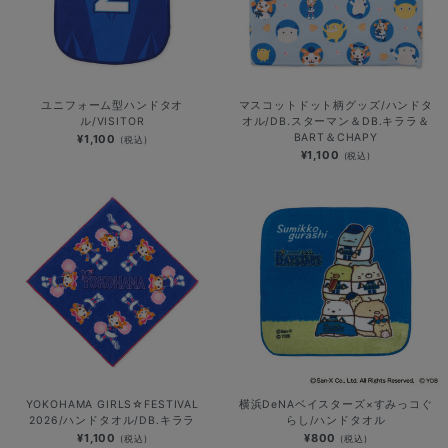
ユニフォーム型ハンドタオ
マスコットドット柄グッズ/ハンドタ
ル/VISITOR
オル/DB.スターマン＆DB.キララ＆
BART＆CHAPY
¥1,100
(税込)
¥1,100
(税込)
YOKOHAMA GIRLS☆FESTIVAL
横浜DeNAベイスターズ×すみっコぐ
2026/ハンドタオル/DB.キララ
らし/ハンドタオル
¥1,100
¥800
(税込)
(税込)