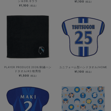
ン＆DB.キララ
¥1,100
(税込)
¥1,100
(税込)
PLAYER PRODUCE 2026/刺繍ハン
ユニフォーム型ハンドタオル/HOME
ドタオル/#2:牧秀悟
¥1,100
(税込)
¥1,500
(税込)