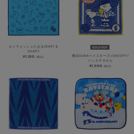
セミウォッシュたおる/BART＆
SOLD OUT
CHAPY
横浜DeNAベイスターズ×SNOOPY/
¥1,100
(税込)
ハンカチタオル
¥1,000
(税込)