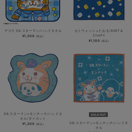
デコラ DB.スターマン/ハンドタオル
セミウォッシュたおる/BART＆
CHAPY
¥1,300
(税込)
¥1,100
(税込)
DB.スターマン×モンチッチ/ハンドタ
SOLD OUT
オル/ダイカット
DB.スターマン×モンチッチ/ハンドタ
¥1,300
(税込)
オル