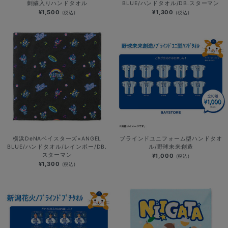
刺繍入りハンドタオル
BLUE/ハンドタオル/DB.スターマン
¥1,500
¥1,300
(税込)
(税込)
横浜DeNAベイスターズ×ANGEL
ブラインドユニフォーム型ハンドタオ
BLUE/ハンドタオル/レインボー/DB.
ル/野球未来創造
スターマン
¥1,000
(税込)
¥1,300
(税込)