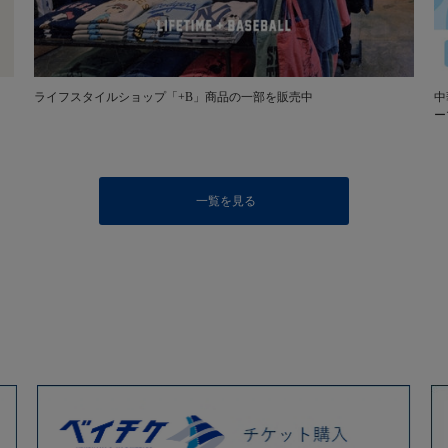
ライフスタイルショップ「+B」商品の一部を販売中
中
ー
一覧を見る