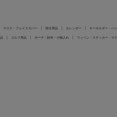
マスク・フェイスカバー
衛生用品
カレンダー
キーホルダー・バ
品
ゴルフ用品
ポーチ・財布・小物入れ
ワッペン・ステッカー・マ