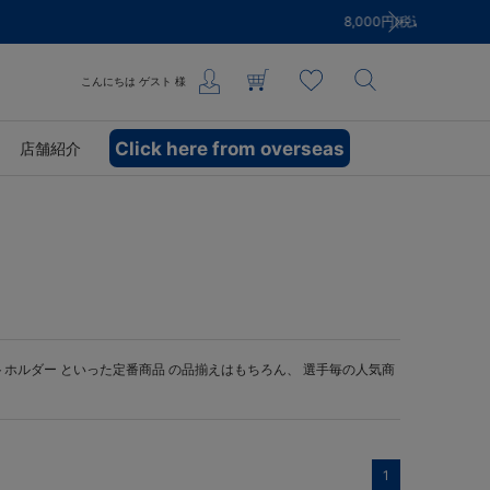
こんにちは
ゲスト
様
Click here from overseas
店舗紹介
トホルダー
といった定番商品 の品揃えはもちろん、 選手毎の人気商
1