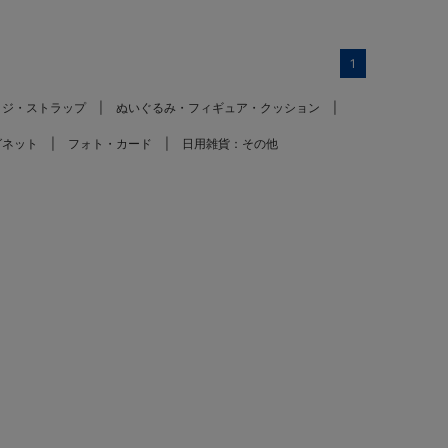
1
ッジ・ストラップ
ぬいぐるみ・フィギュア・クッション
グネット
フォト・カード
日用雑貨：その他