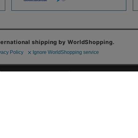
ご利用ガイド
ABOUT US
ご利用ガイド
会社概要
お問い合わせ
特定商取引法に基づく表記
お支払い方法について
ご利用規約
配送・送料について
個人情報保護方針
返品・交換について
法人のお客様へ
global shipping