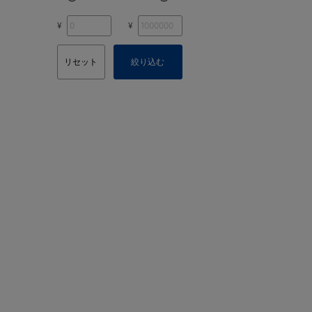
¥
¥
リセット
絞り込む