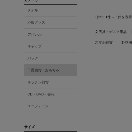
タオル
1件中
1件 ～ 1件を表示
応援グッズ
文房具・デスク用品
アパレル
スマホ雑貨
野球用
キャップ
バッグ
日用雑貨・おもちゃ
キッチン雑貨
CD・DVD・書籍
ユニフォーム
サイズ