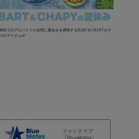
華街でのアルバイトの合間に夏休みを満喫するBART＆CHAPYがテ
マのアイテム🍉