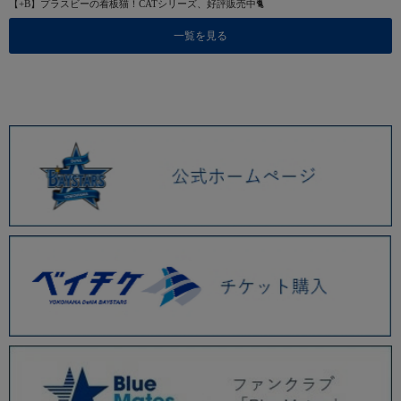
【+B】プラスビーの看板猫！CATシリーズ、好評販売中🐈
一覧を見る