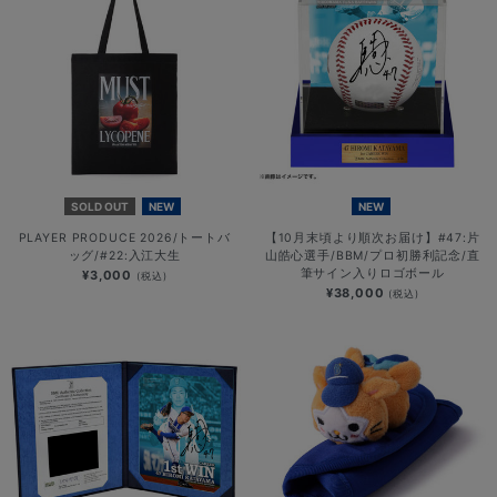
SOLD OUT
NEW
NEW
PLAYER PRODUCE 2026/トートバ
【10月末頃より順次お届け】#47:片
ッグ/#22:入江大生
山皓心選手/BBM/プロ初勝利記念/直
筆サイン入りロゴボール
¥3,000
(税込)
¥38,000
(税込)