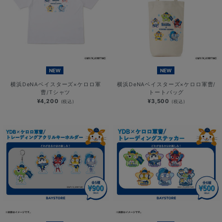
NEW
NEW
横浜DeNAベイスターズ×ケロロ軍
横浜DeNAベイスターズ×ケロロ軍曹/
曹/Tシャツ
トートバッグ
¥4,200
¥3,500
(税込)
(税込)