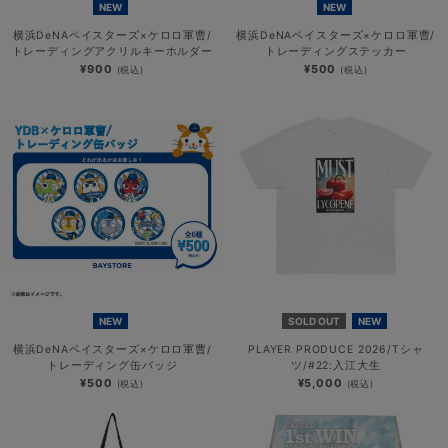
NEW
NEW
横浜DeNAベイスターズ×ケロロ軍曹/
横浜DeNAベイスターズ×ケロロ軍曹/
トレーディングアクリルキーホルダー
トレーディングステッカー
¥900
¥500
(税込)
(税込)
NEW
SOLD OUT
NEW
横浜DeNAベイスターズ×ケロロ軍曹/
PLAYER PRODUCE 2026/Tシャ
トレーディング缶バッジ
ツ/#22:入江大生
¥500
¥5,000
(税込)
(税込)