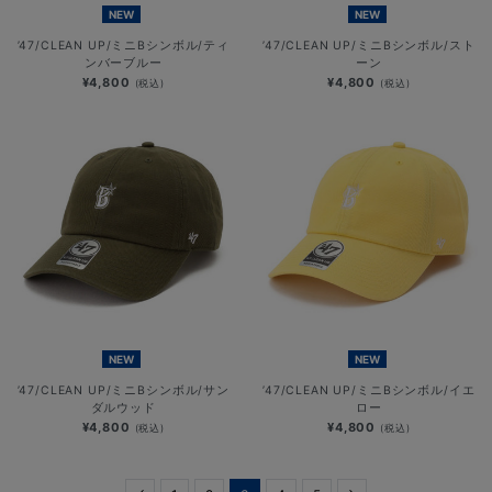
NEW
NEW
’47/CLEAN UP/ミニBシンボル/ティ
’47/CLEAN UP/ミニBシンボル/スト
ンバーブルー
ーン
¥4,800
¥4,800
(税込)
(税込)
NEW
NEW
’47/CLEAN UP/ミニBシンボル/サン
’47/CLEAN UP/ミニBシンボル/イエ
ダルウッド
ロー
¥4,800
¥4,800
(税込)
(税込)