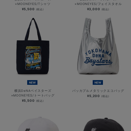
×MOONEYES/Tシャツ
×MOONEYES/フェイスタオル
¥5,500
¥3,000
(税込)
(税込)
NEW
NEW
横浜DeNAベイスターズ
パッカブルメタリックエコバッグ
×MOONEYES/トートバッグ
¥5,200
(税込)
¥5,500
(税込)