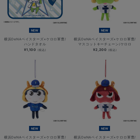
NEW
NEW
横浜DeNAベイスターズ×ケロロ軍曹/
横浜DeNAベイスターズ×ケロロ軍曹/
ハンドタオル
マスコットキーチェーン/ケロロ
¥1,100
¥2,200
(税込)
(税込)
NEW
NEW
横浜DeNAベイスターズ×ケロロ軍曹/
横浜DeNAベイスターズ×ケロロ軍曹/