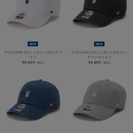
NEW
NEW
’47/CLEAN UP/ミニBシンボル/ホワ
’47/CLEAN UP/ミニBシンボル/ビン
イト
テージネイビー
¥4,800
¥4,800
(税込)
(税込)