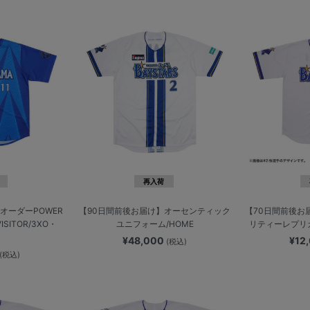
再入荷
オーダーPOWER
【90日間前後お届け】オーセンティック
【70日間前後お
SITOR/3XO・
ユニフォーム/HOME
リティーレプリカ
¥48,000
¥12
(税込)
(税込)