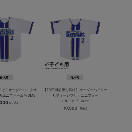
再入荷
再入荷
届け】オーダーハイクオ
【70日間前後お届け】オーダーハイクオ
ユニフォーム/HOME
リティーレプリカユニフォー
ム/HOME/130cm
,000
(税込)
¥7,900
(税込)