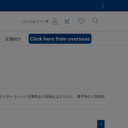
こんにちは
ゲスト
様
Click here from overseas
店舗紹介
ホルダー
といった定番商品 の品揃えはもちろん、 選手毎の人気商品
1