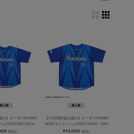
再入荷
再入荷
届け】オーダーPOWER
【70日間前後お届け】オーダーPOWER
/VISITOR/130cm
SENDユニフォーム/VISITOR/XO・2XO
,900
¥14,000
(税込)
(税込)