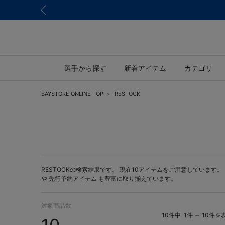
選手から探す
新着アイテム
カテゴリ
BAYSTORE ONLINE TOP
RESTOCK
RESTOCKの検索結果です。 現在10アイテムをご用意しています。 BA
や
先行予約アイテム
も豊富に取り揃えています。
対象商品数
10件中
1件 ～ 10件を