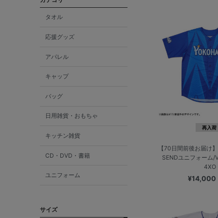
タオル
応援グッズ
アパレル
キャップ
バッグ
日用雑貨・おもちゃ
再入荷
キッチン雑貨
【70日間前後お届け】
CD・DVD・書籍
SENDユニフォーム/VI
4XO
ユニフォーム
¥14,000
サイズ