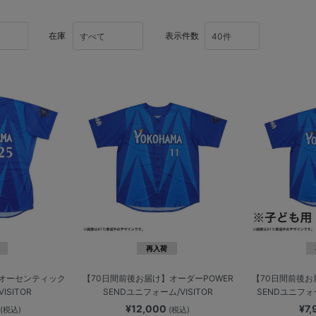
在庫
表示件数
再入荷
】オーセンティック
【70日間前後お届け】オーダーPOWER
【70日間前後お
ISITOR
SENDユニフォーム/VISITOR
SENDユニフォーム
0
¥12,000
¥7
(税込)
(税込)