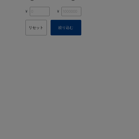
¥
¥
リセット
絞り込む