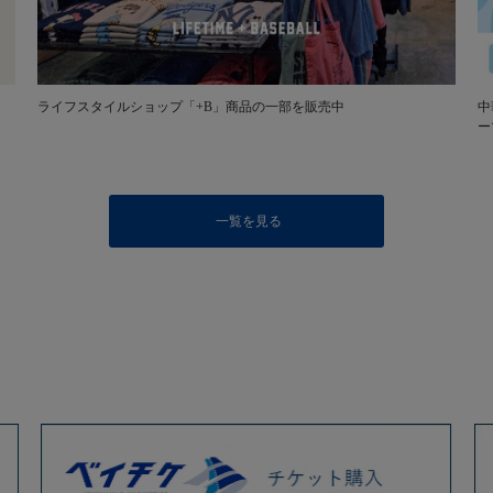
ライフスタイルショップ「+B」商品の一部を販売中
中
ー
一覧を見る