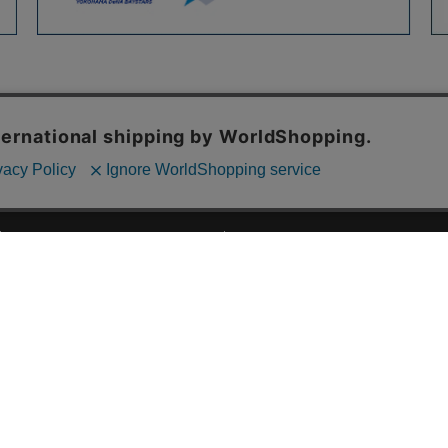
ご利用ガイド
ABOUT US
ご利用ガイド
会社概要
お問い合わせ
特定商取引法に基づく表記
お支払い方法について
ご利用規約
配送・送料について
個人情報保護方針
返品・交換について
法人のお客様へ
global shipping