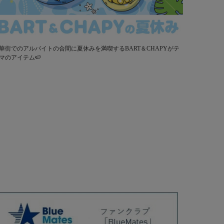
華街でのアルバイトの合間に夏休みを満喫するBART＆CHAPYがテ
マのアイテム🍉