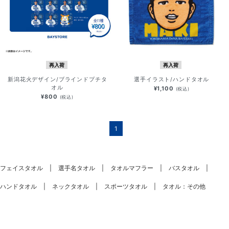
再入荷
再入荷
新潟花火デザイン/ブラインドプチタ
選手イラスト/ハンドタオル
オル
¥1,100
(税込)
¥800
(税込)
1
フェイスタオル
選手名タオル
タオルマフラー
バスタオル
ハンドタオル
ネックタオル
スポーツタオル
タオル：その他