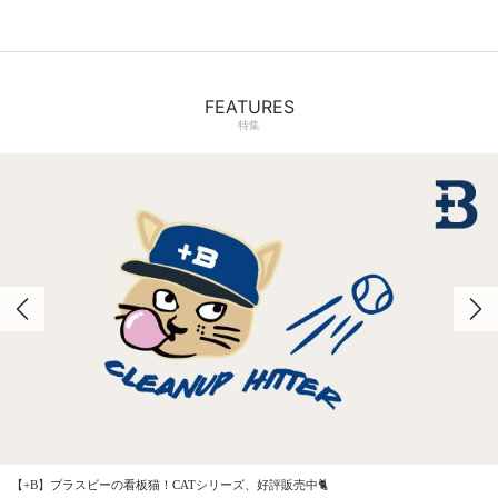
FEATURES
特集
【+B】プラスビーの看板猫！CATシリーズ、好評販売中🐈