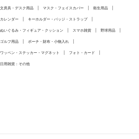
文房具・デスク用品
マスク・フェイスカバー
衛生用品
カレンダー
キーホルダー・バッジ・ストラップ
ぬいぐるみ・フィギュア・クッション
スマホ雑貨
野球用品
ゴルフ用品
ポーチ・財布・小物入れ
ワッペン・ステッカー・マグネット
フォト・カード
日用雑貨：その他