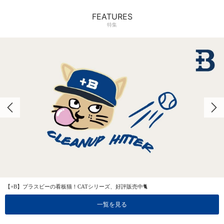
FEATURES
特集
【+B】プラスビーの看板猫！CATシリーズ、好評販売中🐈
一覧を見る