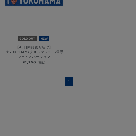
SOLD OUT
NEW
【40日間前後お届け】
I☆YOKOHAMAタオルマフラー/選手
フェイスバージョン
¥2,200
(税込)
1