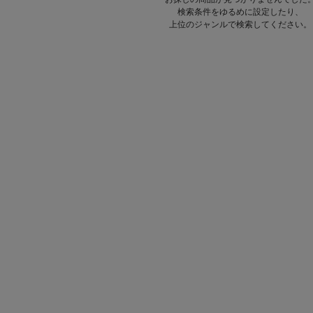
検索条件をゆるめに設定したり、
上位のジャンルで検索してください。