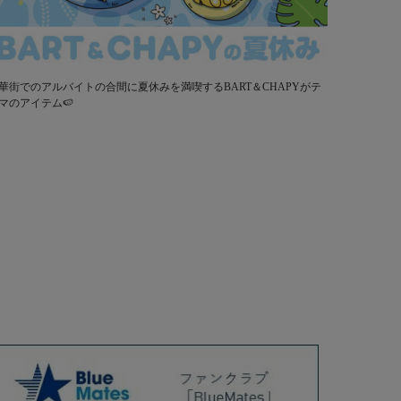
華街でのアルバイトの合間に夏休みを満喫するBART＆CHAPYがテ
マのアイテム🍉