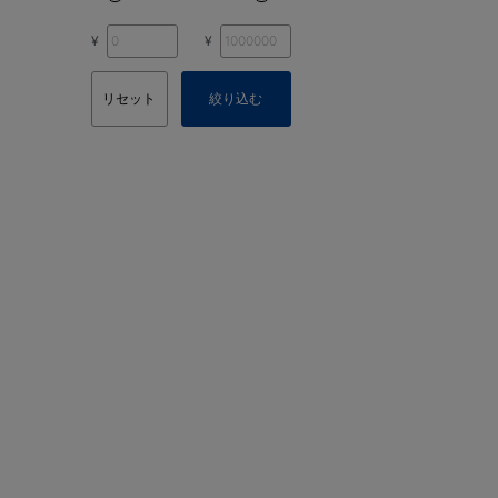
¥
¥
リセット
絞り込む