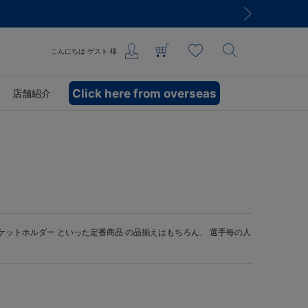
こんにちは
ゲスト
様
Click here from overseas
店舗紹介
ケットホルダー
といった定番商品 の品揃えはもちろん、 選手毎の人
。