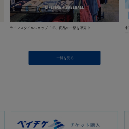
ライフスタイルショップ「+B」商品の一部を販売中
中
ー
一覧を見る