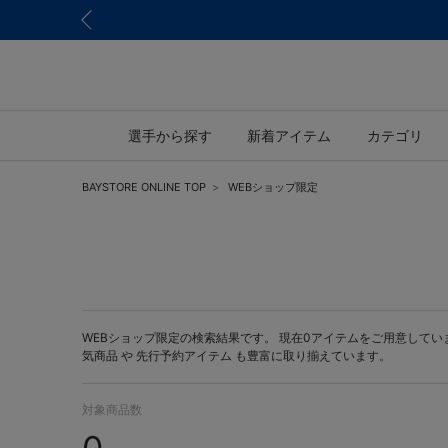
選手から探す
新着アイテム
カテゴリ
BAYSTORE ONLINE TOP
WEBショップ限定
WEBショップ限定の検索結果です。 現在0アイテムをご用意しています。 
気商品 や
先行予約アイテム
も豊富に取り揃えています。
対象商品数