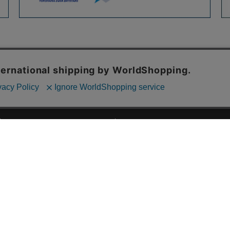
ご利用ガイド
ABOUT US
ご利用ガイド
会社概要
お問い合わせ
特定商取引法に基づく表記
お支払い方法について
ご利用規約
配送・送料について
個人情報保護方針
返品・交換について
法人のお客様へ
global shipping