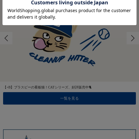
【+B】プラスビーの看板猫！CATシリーズ、好評販売中🐈
一覧を見る