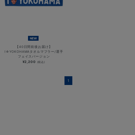
NEW
【40日間前後お届け】
I☆YOKOHAMAタオルマフラー/選手
フェイスバージョン
¥2,200
(税込)
1