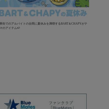
華街でのアルバイトの合間に夏休みを満喫するBART＆CHAPYがテ
マのアイテム🍉