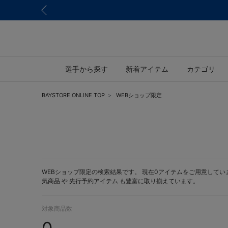
選手から探す
新着アイテム
カテゴリ
BAYSTORE ONLINE TOP
WEBショップ限定
WEBショップ限定の検索結果です。 現在0アイテムをご用意しています。 
気商品 や
先行予約アイテム
も豊富に取り揃えています。
対象商品数