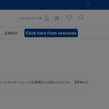
こんにちは
ゲスト
様
Click here from overseas
店舗紹介
ケットホルダー
といった定番商品 の品揃えはもちろん、 選手毎の人
。