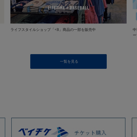
ライフスタイルショップ「+B」商品の一部を販売中
中
ー
一覧を見る