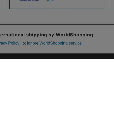
ご利用ガイド
ABOUT US
ご利用ガイド
会社概要
お問い合わせ
特定商取引法に基づく表記
お支払い方法について
ご利用規約
配送・送料について
個人情報保護方針
返品・交換について
法人のお客様へ
global shipping