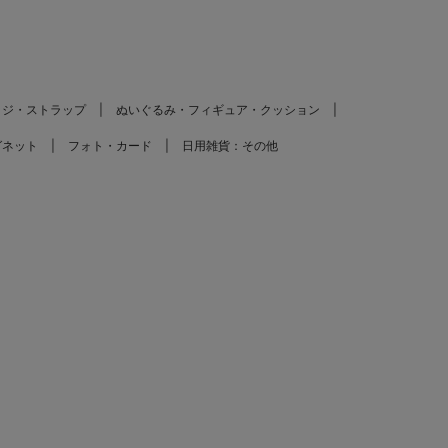
ッジ・ストラップ
ぬいぐるみ・フィギュア・クッション
グネット
フォト・カード
日用雑貨：その他