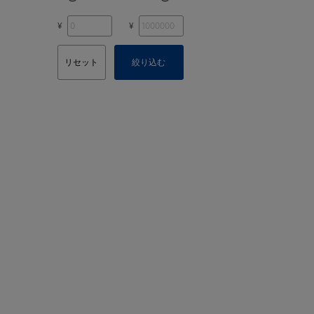
¥
¥
リセット
絞り込む