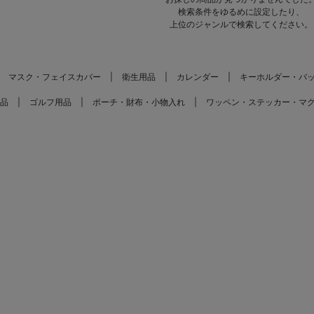
検索条件をゆるめに設定したり、
上位のジャンルで検索してください。
マスク・フェイスカバー
衛生用品
カレンダー
キーホルダー・バ
品
ゴルフ用品
ポーチ・財布・小物入れ
ワッペン・ステッカー・マ