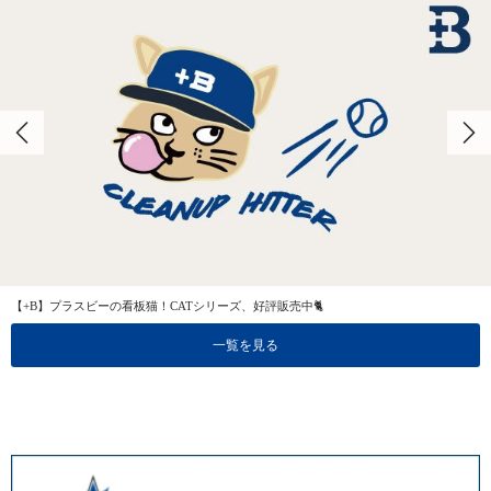
【+B】プラスビーの看板猫！CATシリーズ、好評販売中🐈
一覧を見る