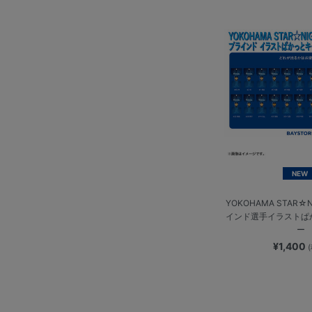
NEW
YOKOHAMA STAR☆N
インド選手イラストぱ
ー
¥1,400