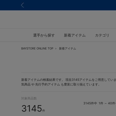
選手から探す
新着アイテム
カテゴリ
BAYSTORE ONLINE TOP
新着アイテム
新着アイテムの検索結果です。 現在3145アイテムをご用意しています。 
気商品 や
先行予約アイテム
も豊富に取り揃えています。
対象商品数
3145件中
1件 ～ 40
3145
件