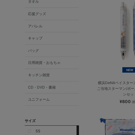
タオル
応援グッズ
アパレル
キャップ
バッグ
日用雑貨・おもちゃ
NEW
キッチン雑貨
横浜DeNAベイスター
CD・DVD・書籍
ご当地スターマン/ボ
ンセッ
ユニフォーム
¥800
(
サイズ
SS