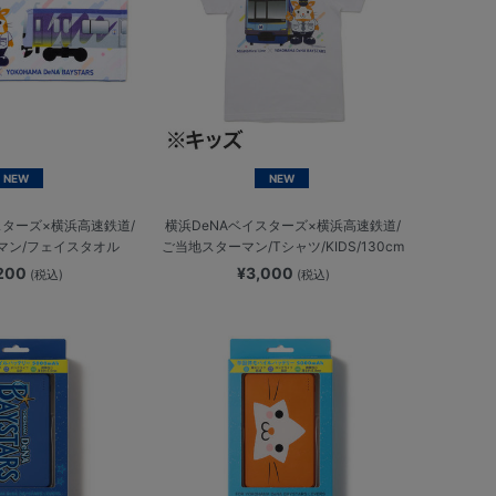
NEW
NEW
スターズ×横浜高速鉄道/
横浜DeNAベイスターズ×横浜高速鉄道/
マン/フェイスタオル
ご当地スターマン/Tシャツ/KIDS/130cm
,200
¥3,000
(税込)
(税込)