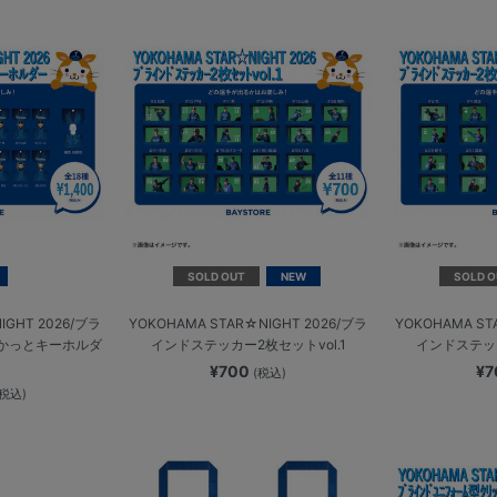
SOLD OUT
NEW
SOLD O
IGHT 2026/ブラ
YOKOHAMA STAR☆NIGHT 2026/ブラ
YOKOHAMA ST
かっとキーホルダ
インドステッカー2枚セットvol.1
インドステッカ
¥700
¥
(税込)
(税込)