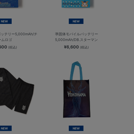
NEW
NEW
テリー5,000mAh/チ
準固体モバイルバッテリー
ームロゴ
5,000mAh/DB.スターマン
,600
¥6,600
(税込)
(税込)
NEW
NEW