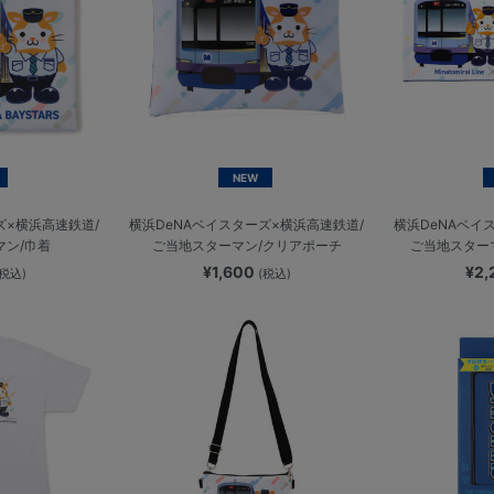
NEW
ズ×横浜高速鉄道/
横浜DeNAベイスターズ×横浜高速鉄道/
横浜DeNAベイ
マン/巾着
ご当地スターマン/クリアポーチ
ご当地スター
¥1,600
¥2
(税込)
(税込)