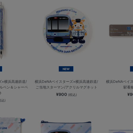
NEW
ズ×横浜高速鉄道/
横浜DeNAベイスターズ×横浜高速鉄道/
横浜DeNAベイ
ールペン＆シャーペ
ご当地スターマン/アクリルマグネット
駅看
ト
¥900
¥
(税込)
税込)