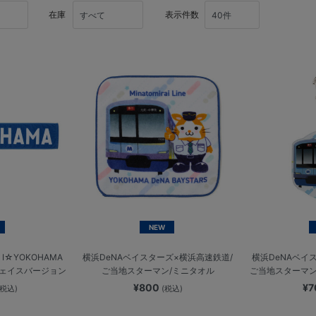
在庫
表示件数
NEW
☆YOKOHAMA
横浜DeNAベイスターズ×横浜高速鉄道/
横浜DeNAベイ
フェイスバージョン
ご当地スターマン/ミニタオル
ご当地スターマン
¥800
¥
(税込)
(税込)