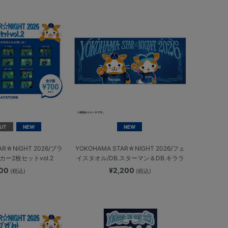
UT
NEW
NEW
AR☆NIGHT 2026/ブラ
YOKOHAMA STAR☆NIGHT 2026/フェ
ー2枚セットvol.2
イスタオル/DB.スターマン＆DB.キララ
700
¥2,200
(税込)
(税込)