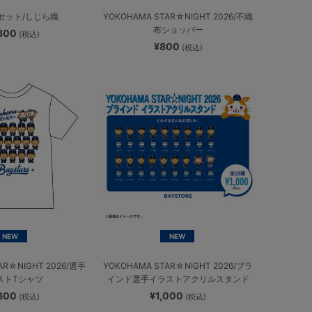
セット/しじら織
YOKOHAMA STAR☆NIGHT 2026/不織
布ショッパー
,300
(税込)
¥800
(税込)
NEW
NEW
AR☆NIGHT 2026/選手
YOKOHAMA STAR☆NIGHT 2026/ブラ
ストTシャツ
インド選手イラストアクリルスタンド
,800
¥1,000
(税込)
(税込)