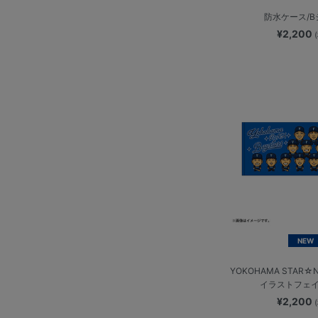
防水ケース/
¥2,200
NEW
YOKOHAMA STAR☆N
イラストフェ
¥2,200