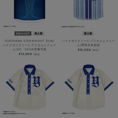
SOLD OUT
再入荷
再入荷
YOKOHAMA STAR☆NIGHT 2026/
ハイクオリティーレプリカユニフォー
ハイクオリティーレプリカユニフォー
ム/野球未来創造
ム/XO・2XO/#背番号無
¥12,000
(税込)
¥13,000
(税込)