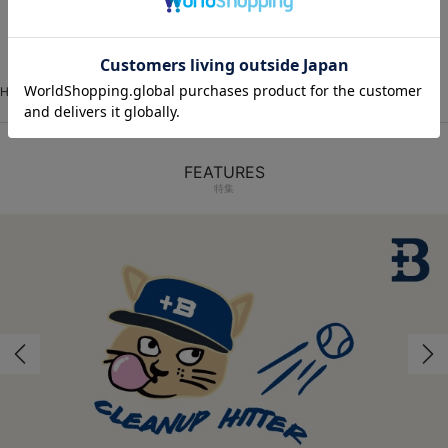
1
HOME
VISITOR
イベントユニフォーム
圧着シート
FEATURES
特集