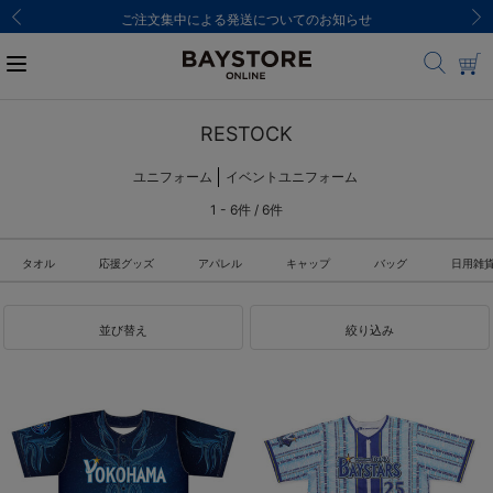
ご注文集中による発送についてのお知らせ
RESTOCK
ユニフォーム
イベントユニフォーム
1 - 6件 / 6件
タオル
応援グッズ
アパレル
キャップ
バッグ
日用雑
並び替え
絞り込み