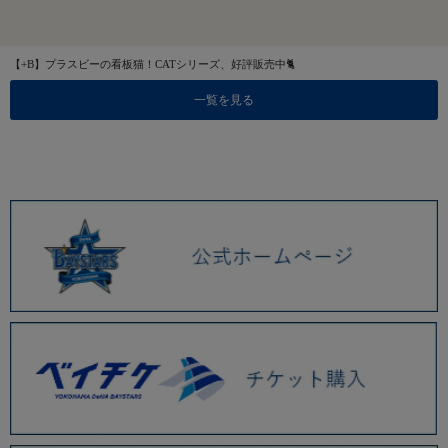
【+B】プラスビーの看板猫！CATシリーズ、好評販売中🐈
一覧を見る